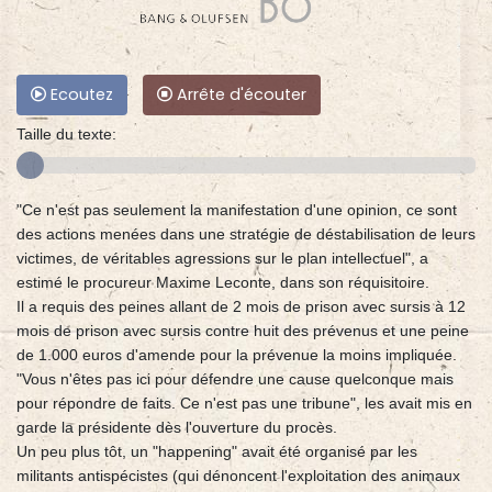
Ecoutez
Arrête d'écouter
Taille du texte:
"Ce n'est pas seulement la manifestation d'une opinion, ce sont
des actions menées dans une stratégie de déstabilisation de leurs
victimes, de véritables agressions sur le plan intellectuel", a
estimé le procureur Maxime Leconte, dans son réquisitoire.
Il a requis des peines allant de 2 mois de prison avec sursis à 12
mois de prison avec sursis contre huit des prévenus et une peine
de 1.000 euros d'amende pour la prévenue la moins impliquée.
"Vous n'êtes pas ici pour défendre une cause quelconque mais
pour répondre de faits. Ce n'est pas une tribune", les avait mis en
garde la présidente dès l'ouverture du procès.
Un peu plus tôt, un "happening" avait été organisé par les
militants antispécistes (qui dénoncent l'exploitation des animaux