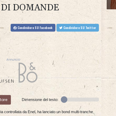
 DI DOMANDE
Condividere
SU Facebook
Condividere
SU Twitter
Annuncio
tare
Dimensione del testo:
ria controllata da Enel, ha lanciato un bond multi-tranche