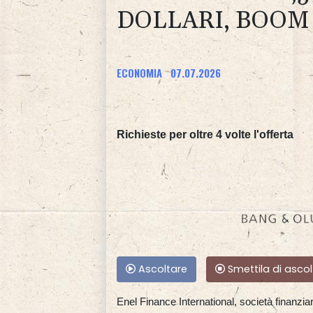
DOLLARI, BOOM
ECONOMIA
07.07.2026
Richieste per oltre 4 volte l'offerta
Ascoltare
Smettila di ascol
Enel Finance International, società finanzia