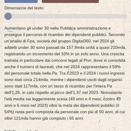
Dimensione del testo:
Aumentano gli under 30 nella Pubblica amministrazione e
prosegue il percorso di ricambio dei dipendenti pubblici. Secondo
un'analisi di Fpa, società del gruppo Digital360, nel 2024 gli
addetti under 30 sono passati da 157,9mila unità a quasi 210mila,
registrando un incremento del 33% in un solo anno. Una crescita
trainata in particolare dai concorsi legati al Pnrr, dove si consolida
anche il numero di laureati, che nel 2024 rappresentano il 59%
del personale totale nella Pa. Tra il 2023 e il 2024 i nuovi ingressi
sono stati circa 214mila, mentre i dipendenti usciti dagli organici
sono stati 117mila, con un tasso di ricambio per l'intera Pa
dell'1,25, in calo rispetto al picco dell'1,37 nel 2023. Nonostante
l'età media sia leggermente scesa (49 anni e 4 mesi, contro 49
anni e 6 mesi nel 2023) oltre la metà dei dipendenti pubblici (il
54%) resta però composta da personale con più di 50 anni, di cui
oltre 121mila hanno già compiuto i 65 anni.