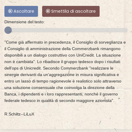
Ascoltare
Smettila di ascoltare
Dimensione del testo:
"Come già affermato in precedenza, il Consiglio di sorveglianza e
il Consiglio di amministrazione della Commerzbank rimangono
disponibili a un dialogo costruttivo con UniCredit. La situazione
non è cambiata". Lo ribadisce il gruppo tedesco dopo i risultati
dell'ops di Unicredit. Secondo Commerzbank "realizzare le
sinergie derivanti da un'aggregazione in misura significativa e
entro un lasso di tempo ragionevole è realistico solo attraverso
una soluzione consensuale che coinvolga la direzione della
Banca, i dipendenti e i loro rappresentanti, nonché il governo
federale tedesco in qualità di secondo maggiore azionista".
R.Schiltz--LiLuX