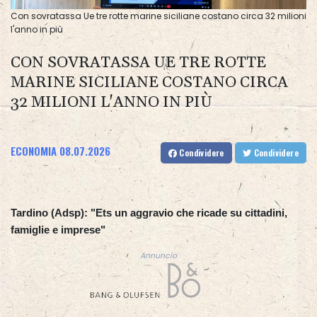
Con sovratassa Ue tre rotte marine siciliane costano circa 32 milioni
l'anno in più
CON SOVRATASSA UE TRE ROTTE
MARINE SICILIANE COSTANO CIRCA
32 MILIONI L'ANNO IN PIÙ
ECONOMIA
08.07.2026
Condividere
Condividere
Tardino (Adsp): "Ets un aggravio che ricade su cittadini,
famiglie e imprese"
Annuncio