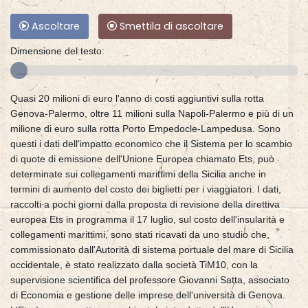
Ascoltare
Smettila di ascoltare
Dimensione del testo:
Quasi 20 milioni di euro l'anno di costi aggiuntivi sulla rotta
Genova-Palermo, oltre 11 milioni sulla Napoli-Palermo e più di un
milione di euro sulla rotta Porto Empedocle-Lampedusa. Sono
questi i dati dell'impatto economico che il Sistema per lo scambio
di quote di emissione dell'Unione Europea chiamato Ets, può
determinate sui collegamenti marittimi della Sicilia anche in
termini di aumento del costo dei biglietti per i viaggiatori. I dati,
raccolti a pochi giorni dalla proposta di revisione della direttiva
europea Ets in programma il 17 luglio, sul costo dell'insularità e
collegamenti marittimi, sono stati ricavati da uno studio che,
commissionato dall'Autorità di sistema portuale del mare di Sicilia
occidentale, è stato realizzato dalla società TiM10, con la
supervisione scientifica del professore Giovanni Satta, associato
di Economia e gestione delle imprese dell'università di Genova.