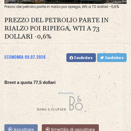
Prezzo del petrolio parte in rialzo poi ripiega, Wti a 73 dollari -0,6%
PREZZO DEL PETROLIO PARTE IN
RIALZO POI RIPIEGA, WTI A 73
DOLLARI -0,6%
ECONOMIA
09.07.2026
Condividere
Condividere
Brent a quota 77,5 dollari
Annuncio
Ascoltare
Smettila di ascoltare