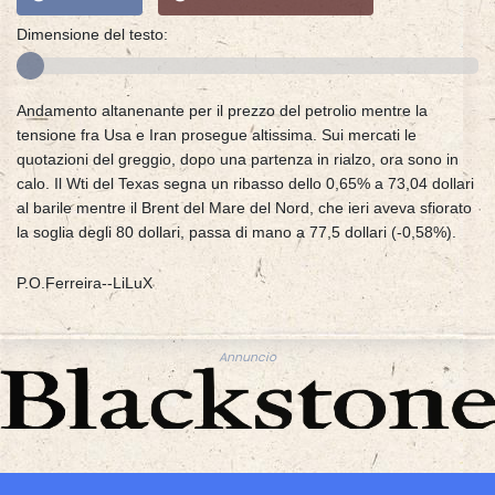
Dimensione del testo:
Andamento altanenante per il prezzo del petrolio mentre la
tensione fra Usa e Iran prosegue altissima. Sui mercati le
quotazioni del greggio, dopo una partenza in rialzo, ora sono in
calo. Il Wti del Texas segna un ribasso dello 0,65% a 73,04 dollari
al barile mentre il Brent del Mare del Nord, che ieri aveva sfiorato
la soglia degli 80 dollari, passa di mano a 77,5 dollari (-0,58%).
P.O.Ferreira--LiLuX
Annuncio