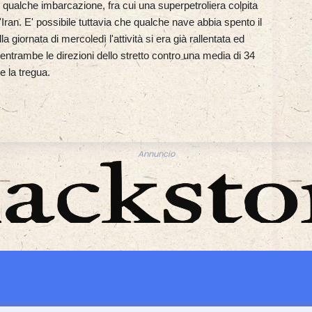
 qualche imbarcazione, fra cui una superpetroliera colpita
ll'Iran. E' possibile tuttavia che qualche nave abbia spento il
 giornata di mercoledì l'attività si era già rallentata ed
 entrambe le direzioni dello stretto contro una media di 34
e la tregua.
Annuncio