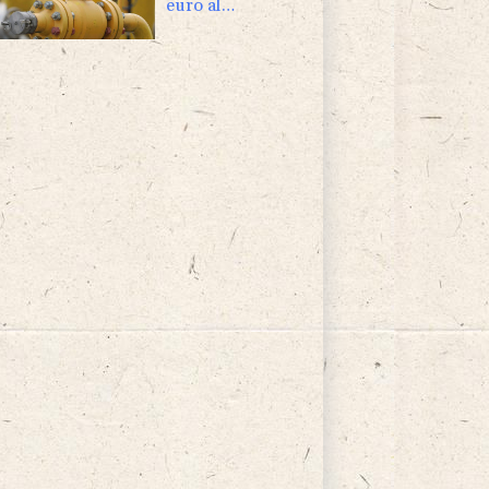
euro al
Megawattora