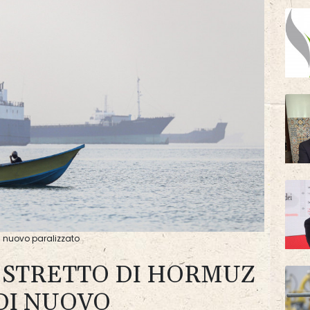
di nuovo paralizzato
 STRETTO DI HORMUZ
DI NUOVO