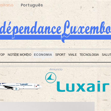
taliano
Português
TOP
NOTIZIE MONDO
ECONOMIA
SPORT
VIALE
TECNOLOGIA
SALU
Annuncio