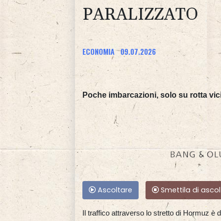
PARALIZZATO
ECONOMIA
09.07.2026
Poche imbarcazioni, solo su rotta vici
Ascoltare
Smettila di ascol
Il traffico attraverso lo stretto di Hormuz 