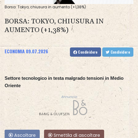
Borsa: Tokyo, chiusura in aumento (+1,38%)
BORSA: TOKYO, CHIUSURA IN
AUMENTO (+1,38%)
ECONOMIA
09.07.2026
Condividere
Condividere
Settore tecnologico in testa malgrado tensioni in Medio
Oriente
Annuncio
Ascoltare
Smettila di ascoltare