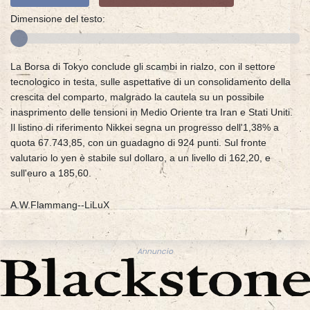
Dimensione del testo:
La Borsa di Tokyo conclude gli scambi in rialzo, con il settore
tecnologico in testa, sulle aspettative di un consolidamento della
crescita del comparto, malgrado la cautela su un possibile
inasprimento delle tensioni in Medio Oriente tra Iran e Stati Uniti.
Il listino di riferimento Nikkei segna un progresso dell'1,38% a
quota 67.743,85, con un guadagno di 924 punti. Sul fronte
valutario lo yen è stabile sul dollaro, a un livello di 162,20, e
sull'euro a 185,60.
A.W.Flammang--LiLuX
Annuncio