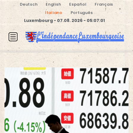
Deutsch
English
Español
Français
Italiano
Português
Luxembourg - 07.08. 2026 - 05:07:01