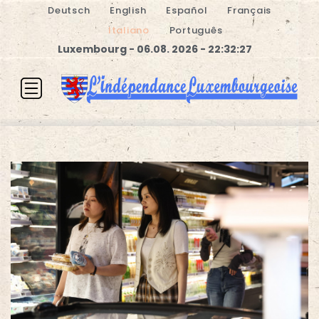
Deutsch
English
Español
Français
Italiano
Português
Luxembourg - 06.08. 2026 - 22:32:27