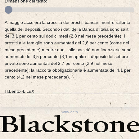
Dimensione del testo:
A maggio accelera la crescita dei prestiti bancari mentre rallenta
quella dei depositi. Secondo i dati della Banca d'Italia sono saliti
del 3,1 per cento sui dodici mesi (2,8 nel mese precedente). I
prestiti alle famiglie sono aumentati del 2,6 per cento (come nel
mese precedente) mentre quelli alle società non finanziarie sono
aumentati del 3,5 per cento (3,1 in aprile). I depositi del settore
privato sono aumentati del 2,7 per cento (2,9 nel mese
precedente); la raccolta obbligazionaria è aumentata del 4,1 per
cento (4,2 nel mese precedente).
H.Lentz--LiLuX
Annuncio