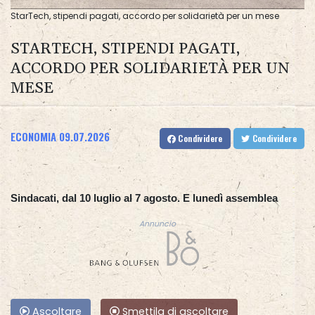
StarTech, stipendi pagati, accordo per solidarietà per un mese
STARTECH, STIPENDI PAGATI,
ACCORDO PER SOLIDARIETÀ PER UN
MESE
ECONOMIA
09.07.2026
Condividere
Condividere
Sindacati, dal 10 luglio al 7 agosto. E lunedì assemblea
Annuncio
Ascoltare
Smettila di ascoltare