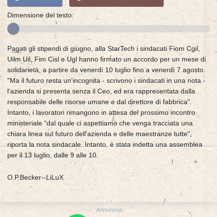
Dimensione del testo:
Pagati gli stipendi di giugno, alla StarTech i sindacati Fiom Cgil,
Uilm Uil, Fim Cisl e Ugl hanno firmato un accordo per un mese di
solidarietà, a partire da venerdì 10 luglio fino a venerdì 7 agosto.
"Ma il futuro resta un'incognita - scrivono i sindacati in una nota -
l'azienda si presenta senza il Ceo, ed era rappresentata dalla
responsabile delle risorse umane e dal direttore di fabbrica".
Intanto, i lavoratori rimangono in attesa del prossimo incontro
ministeriale "dal quale ci aspettiamo che venga tracciata una
chiara linea sul futuro dell'azienda e delle maestranze tutte",
riporta la nota sindacale. Intanto, è stata indetta una assemblea
per il 13 luglio, dalle 9 alle 10.
O.P.Becker--LiLuX
Annuncio