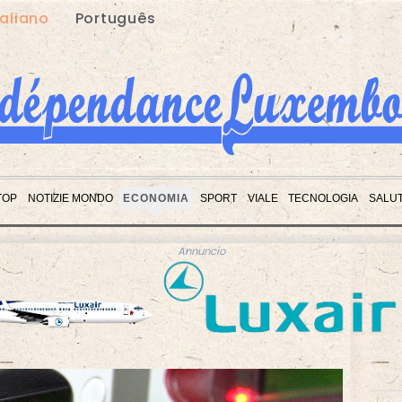
taliano
Português
TOP
NOTIZIE MONDO
ECONOMIA
SPORT
VIALE
TECNOLOGIA
SALU
Annuncio