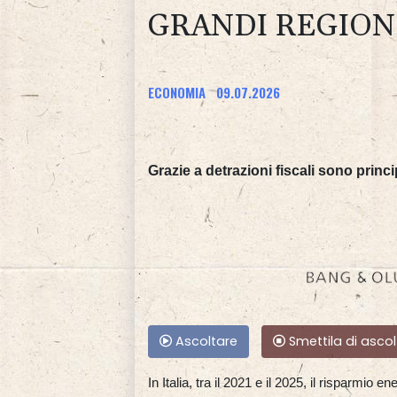
GRANDI REGION
ECONOMIA
09.07.2026
Grazie a detrazioni fiscali sono princi
Ascoltare
Smettila di ascol
In Italia, tra il 2021 e il 2025, il risparmio