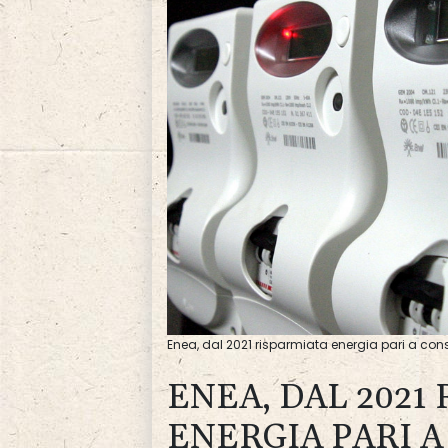
Enea, dal 2021 risparmiata energia pari a con
ENEA, DAL 2021
ENERGIA PARI A