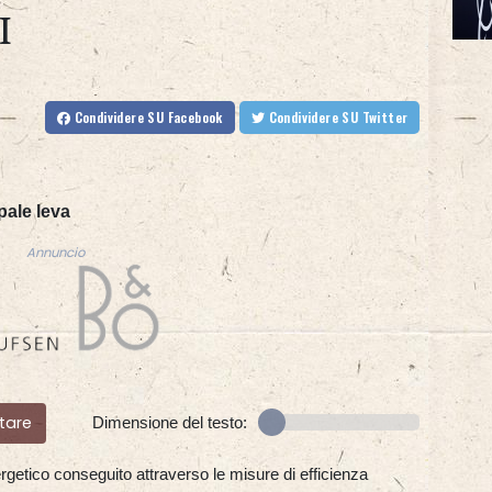
I
Condividere
SU Facebook
Condividere
SU Twitter
pale leva
Annuncio
tare
Dimensione del testo:
 energetico conseguito attraverso le misure di efficienza