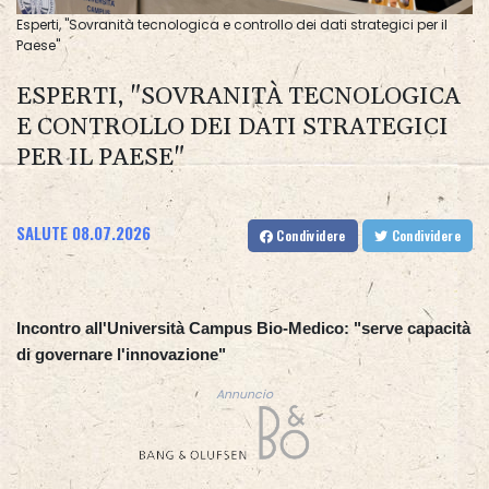
Esperti, "Sovranità tecnologica e controllo dei dati strategici per il
Paese"
ESPERTI, "SOVRANITÀ TECNOLOGICA
E CONTROLLO DEI DATI STRATEGICI
PER IL PAESE"
SALUTE
08.07.2026
Condividere
Condividere
Incontro all'Università Campus Bio-Medico: "serve capacità
di governare l'innovazione"
Annuncio