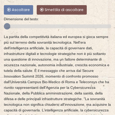
Ascoltare
Smettila di ascoltare
Dimensione del testo:
La partita della competitività italiana ed europea si gioca sempre
più sul terreno della sovranità tecnologica. Nell'era
dell'intelligenza artificiale, la capacità di governare dati,
infrastrutture digitali e tecnologie strategiche non è più soltanto
una questione di innovazione, ma un fattore determinante di
sicurezza nazionale, autonomia industriale, crescita economica e
tutela della salute. È il messaggio che arriva dal Secure
Innovation Summit 2026, momento di confronto promosso
dall'Università Campus Bio-Medico di Roma e Teleconsys che ha
riunito rappresentanti dell'Agenzia per la Cybersicurezza
Nazionale, della Pubblica amministrazione, della sanità, della
difesa e delle principali infrastrutture strategiche. "La sovranità
tecnologica non significa chiudersi all'innovazione, ma acquisire la
capacità di governarla. L'intelligenza artificiale, la cybersicurezza