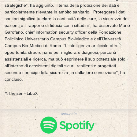
strategiche", ha aggiunto. Il tema della protezione dei dati è
particolarmente rilevante in ambito sanitario. "Proteggere i dati
sanitari significa tutelare la continuità delle cure, la sicurezza dei
pazienti e il rapporto di fiducia con i cittadini", ha osservato Mario
Garofano, chief information security officer della Fondazione
Policlinico Universitario Campus Bio-Medico e dell'Università
Campus Bio-Medico di Roma. "L'intelligenza artificiale offre
opportunità straordinarie per migliorare diagnosi, percorsi
assistenziali e ricerca, ma può esprimere il suo potenziale solo
all'interno di ecosistemi digitali sicuri, resilienti e progettati
secondo i principi della sicurezza fin dalla loro concezione", ha
concluso.
Y.Theisen--LiLuX
Annuncio