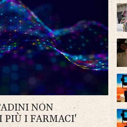
TTADINI NON
PIÙ I FARMACI'