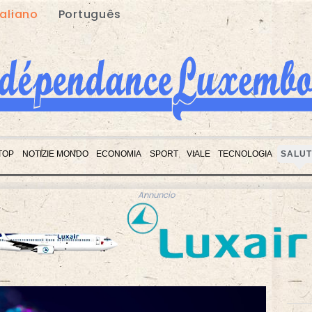
taliano
Português
 TOP
NOTIZIE MONDO
ECONOMIA
SPORT
VIALE
TECNOLOGIA
SALUT
Annuncio