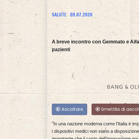
SALUTE
09.07.2026
A breve incontro con Gemmato e Aifa 
pazienti
Ascoltare
Smettila di ascol
"In una nazione moderna come l'Italia è im
i dispositivi medici non siano a disposizione 
importante che il costo dell'innovazione poi 