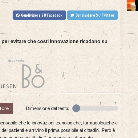
Condividere
SU Facebook
Condividere
SU Twitter
per evitare che costi innovazione ricadano su
Annuncio
tare
Dimensione del testo:
pensabile che le innovazioni tecnologiche, farmacologiche e
dei pazienti e arrivino il prima possibile ai cittadini. Però è
non ricada sui cittadini". È quanto ha affermato,