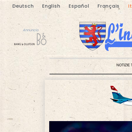
Deutsch
English
Español
Français
I
Annuncio
NOTIZIE
Annuncio