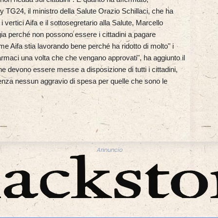
y TG24, il ministro della Salute Orazio Schillaci, che ha
vertici Aifa e il sottosegretario alla Salute, Marcello
a perché non possono essere i cittadini a pagare
ome Aifa stia lavorando bene perché ha ridotto di molto" i
armaci una volta che che vengano approvati", ha aggiunto il
ne devono essere messe a disposizione di tutti i cittadini,
enza nessun aggravio di spesa per quelle che sono le
Annuncio