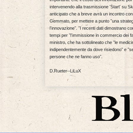
intervenendo alla trasmissione 'Start' su Sk
anticipato che a breve avrà un incontro con i 
Gemmato, per mettere a punto "una strategi
l'innovazione". "I recenti dati dimostrano c
tempi per "l'immissione in commercio dei f
ministro, che ha sottolineato che "le medici
indipendentemente da dove risiedono" e "s
persone che ne fanno uso".
D.Rueter--LiLuX