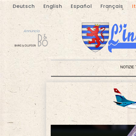
Deutsch
English
Español
Français
I
Annuncio
NOTIZIE
Annuncio