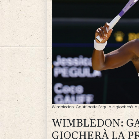
Wimbledon: Gauff batte Pegula e giocherà la
WIMBLEDON: GA
GIOCHERÀ LA P