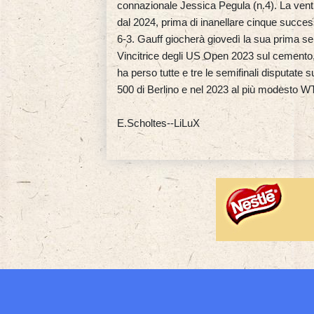
connazionale Jessica Pegula (n.4). La venti
dal 2024, prima di inanellare cinque successi
6-3. Gauff giocherà giovedì la sua prima s
Vincitrice degli US Open 2023 sul cemento, o
ha perso tutte e tre le semifinali disputate s
500 di Berlino e nel 2023 al più modesto W
E.Scholtes--LiLuX