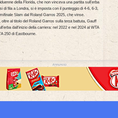
duenne della Florida, che non vinceva una partita sull'erba
 di fila a Londra, si è imposta con il punteggio di 4-6, 6-3,
emifinale Slam dal Roland Garros 2025, che vinse.
ltre al titolo del Roland Garros sulla terra battuta, Gauff
ull'erba dall'inizio della carriera: nel 2022 e nel 2024 al WTA
TA 250 di Eastbourne.
Annuncio