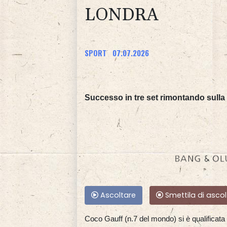
LONDRA
SPORT
07.07.2026
Successo in tre set rimontando sull
Ascoltare
Smettila di ascol
Coco Gauff (n.7 del mondo) si è qualificat