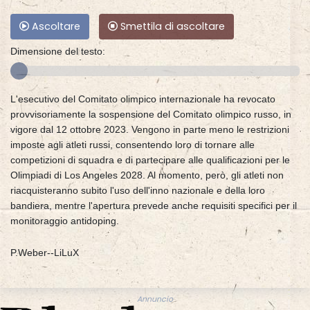
Ascoltare
Smettila di ascoltare
Dimensione del testo:
L'esecutivo del Comitato olimpico internazionale ha revocato
provvisoriamente la sospensione del Comitato olimpico russo, in
vigore dal 12 ottobre 2023. Vengono in parte meno le restrizioni
imposte agli atleti russi, consentendo loro di tornare alle
competizioni di squadra e di partecipare alle qualificazioni per le
Olimpiadi di Los Angeles 2028. Al momento, però, gli atleti non
riacquisteranno subito l'uso dell'inno nazionale e della loro
bandiera, mentre l'apertura prevede anche requisiti specifici per il
monitoraggio antidoping.
P.Weber--LiLuX
Annuncio