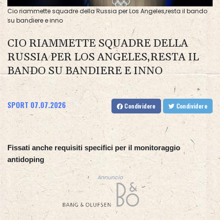
Cio riammette squadre della Russia per Los Angeles,resta il bando
su bandiere e inno
CIO RIAMMETTE SQUADRE DELLA
RUSSIA PER LOS ANGELES,RESTA IL
BANDO SU BANDIERE E INNO
SPORT
07.07.2026
Condividere
Condividere
Fissati anche requisiti specifici per il monitoraggio
antidoping
Annuncio