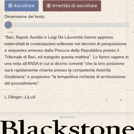
Ascoltare
Smettila di ascoltare
Dimensione del testo:
"Bari, Napoli, Aurelio e Luigi De Laurentiis hanno appreso
esterrefatti le contestazioni sollevate nel decreto di perquisizione
e sequestro emesso dalla Procura della Repubblica presso il
Tribunale di Bari, ed eseguito questa mattina". Lo fanno sapere in
una nota all'ANSA in cui si dicono convinti "che la loro posizione
sarà rapidamente chiarita presso la competente Autorità
Giudiziaria" e auspicano "la tempestiva richiesta di archiviazione
del procedimento".
L.Olinger--LiLuX
Annuncio