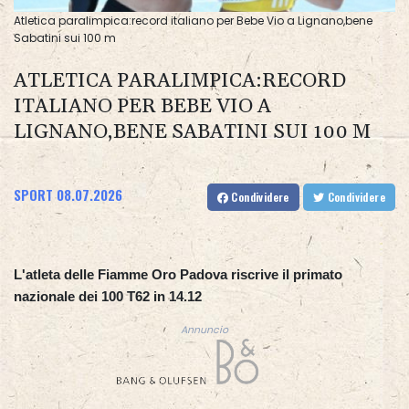
Atletica paralimpica:record italiano per Bebe Vio a Lignano,bene
Sabatini sui 100 m
ATLETICA PARALIMPICA:RECORD
ITALIANO PER BEBE VIO A
LIGNANO,BENE SABATINI SUI 100 M
SPORT
08.07.2026
Condividere
Condividere
L'atleta delle Fiamme Oro Padova riscrive il primato
nazionale dei 100 T62 in 14.12
Annuncio