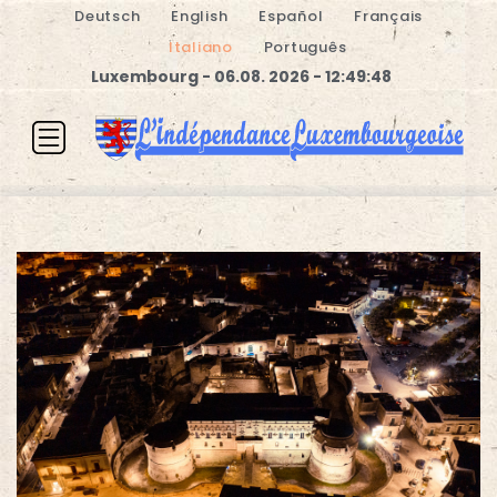
Deutsch
English
Español
Français
Italiano
Português
Luxembourg - 06.08. 2026 - 12:49:48