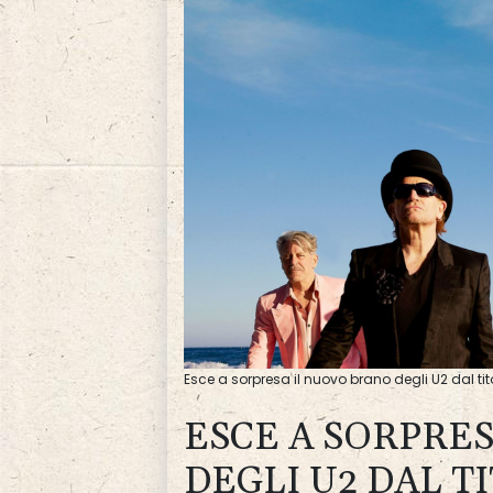
Esce a sorpresa il nuovo brano degli U2 dal tit
ESCE A SORPRE
DEGLI U2 DAL T