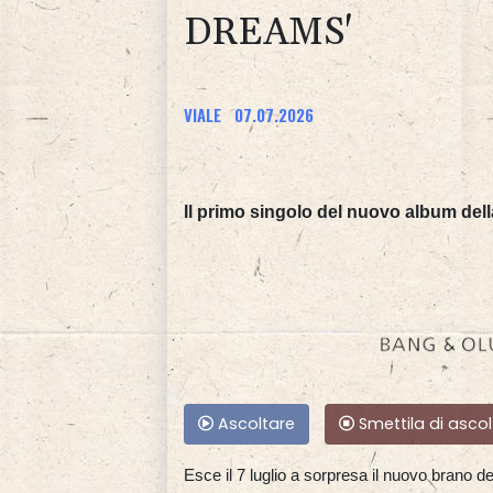
DREAMS'
VIALE
07.07.2026
Il primo singolo del nuovo album dell
Ascoltare
Smettila di ascol
Esce il 7 luglio a sorpresa il nuovo brano de