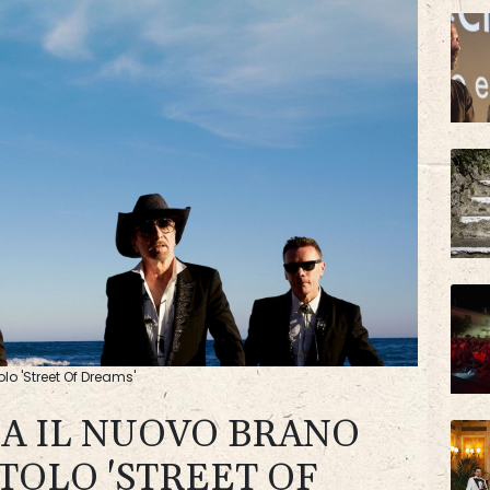
olo 'Street Of Dreams'
SA IL NUOVO BRANO
ITOLO 'STREET OF