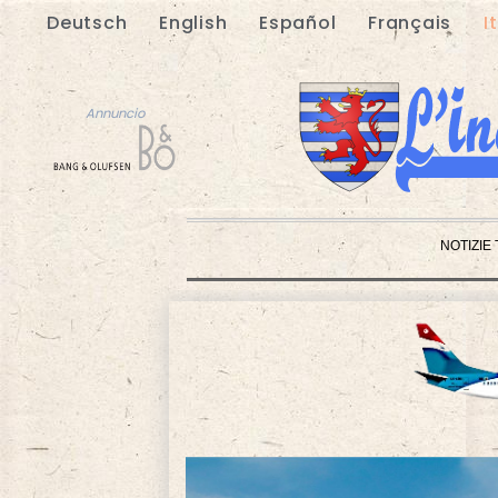
Deutsch
English
Español
Français
I
Annuncio
NOTIZIE
Annuncio