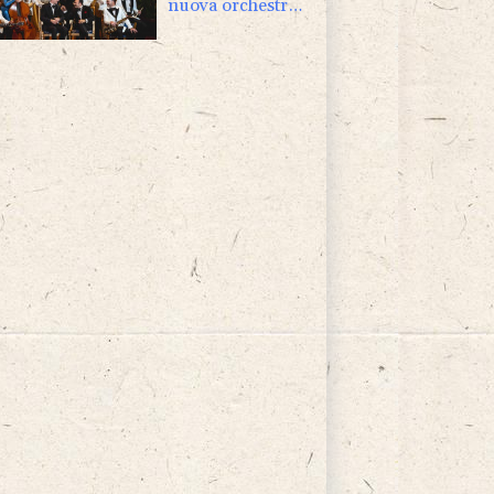
nuova orchestra
swing italiana