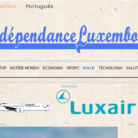
taliano
Português
 TOP
NOTIZIE MONDO
ECONOMIA
SPORT
VIALE
TECNOLOGIA
SALU
Annuncio