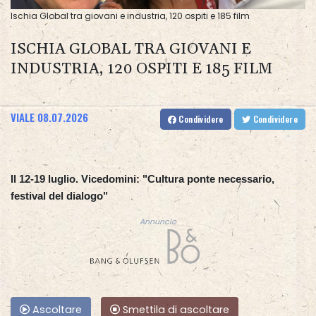
Ischia Global tra giovani e industria, 120 ospiti e 185 film
ISCHIA GLOBAL TRA GIOVANI E
INDUSTRIA, 120 OSPITI E 185 FILM
VIALE
08.07.2026
Condividere
Condividere
Il 12-19 luglio. Vicedomini: "Cultura ponte necessario,
festival del dialogo"
Annuncio
Ascoltare
Smettila di ascoltare