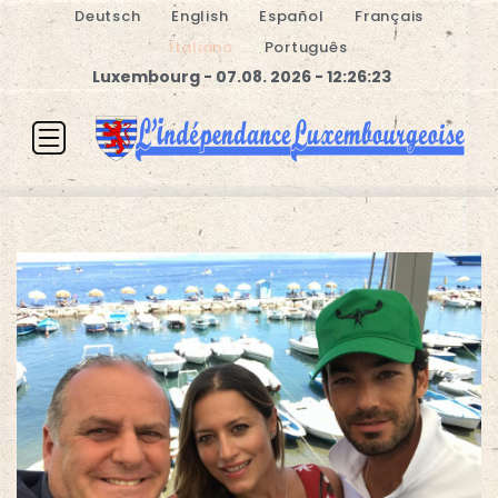
Deutsch
English
Español
Français
Italiano
Português
Luxembourg - 07.08. 2026 - 12:26:23