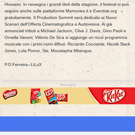
Hosseini. In rassegna i grandi titoli della stagione, il festival si può
seguire anche sulle piattaforme Mymovies.it e Eventive.org
gratuitamente. Il Production Summit sarà dedicato ai Nuovi
Scenari dell'Offerta Cinematografica e Audiovisiva. Ai già
annunciati tributi a Michael Jackson, Clive J. Davis, Gino Paoli e
Ornella Vanoni, Vittorio De Sica si aggiunge un ricco programma
musicale con i primi nomi diffusi: Riccardo Cocciante, Nicole Slack
Jones, Lola Ponce, Ste, Moustapha Mbengue.
P.O.Ferreira--LiLuX
Annuncio