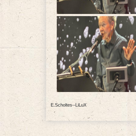
E.Scholtes--LiLuX