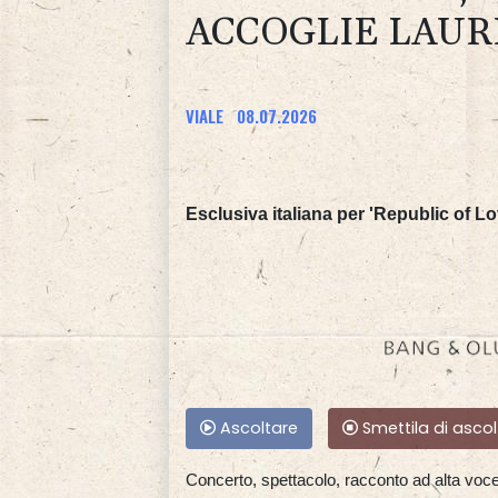
ACCOGLIE LAUR
VIALE
08.07.2026
Esclusiva italiana per 'Republic of Lo
Ascoltare
Smettila di ascol
Concerto, spettacolo, racconto ad alta voce