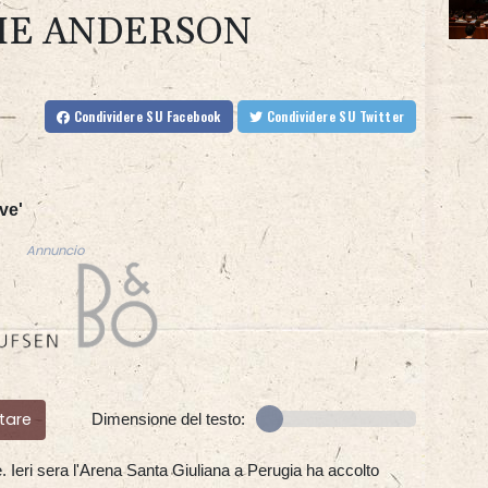
IE ANDERSON
Condividere
SU Facebook
Condividere
SU Twitter
ve'
Annuncio
tare
Dimensione del testo:
. Ieri sera l'Arena Santa Giuliana a Perugia ha accolto