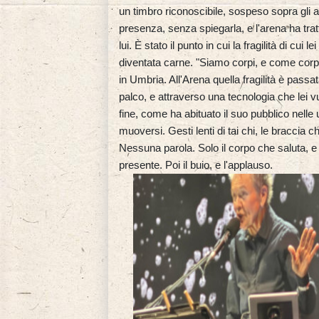
un timbro riconoscibile, sospeso sopra gli 
presenza, senza spiegarla, e l'arena ha tratt
lui. È stato il punto in cui la fragilità di cu
diventata carne. "Siamo corpi, e come corpi 
in Umbria. All'Arena quella fragilità è passata
palco, e attraverso una tecnologia che lei v
fine, come ha abituato il suo pubblico nelle
muoversi. Gesti lenti di tai chi, le braccia
Nessuna parola. Solo il corpo che saluta, 
presente. Poi il buio, e l'applauso.