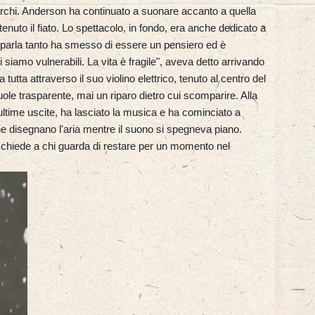
archi. Anderson ha continuato a suonare accanto a quella
enuto il fiato. Lo spettacolo, in fondo, era anche dedicato a
i lei parla tanto ha smesso di essere un pensiero ed è
siamo vulnerabili. La vita è fragile", aveva detto arrivando
 tutta attraverso il suo violino elettrico, tenuto al centro del
uole trasparente, mai un riparo dietro cui scomparire. Alla
 ultime uscite, ha lasciato la musica e ha cominciato a
 che disegnano l'aria mentre il suono si spegneva piano.
e chiede a chi guarda di restare per un momento nel