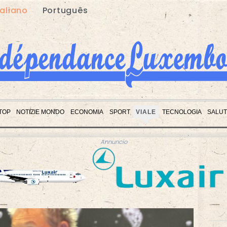
taliano
Português
 TOP
NOTIZIE MONDO
ECONOMIA
SPORT
VIALE
TECNOLOGIA
SALU
Annuncio