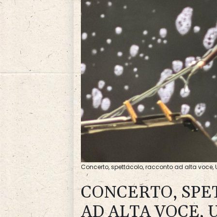
Concerto, spettacolo, racconto ad alta voce,
CONCERTO, SPE
AD ALTA VOCE, 