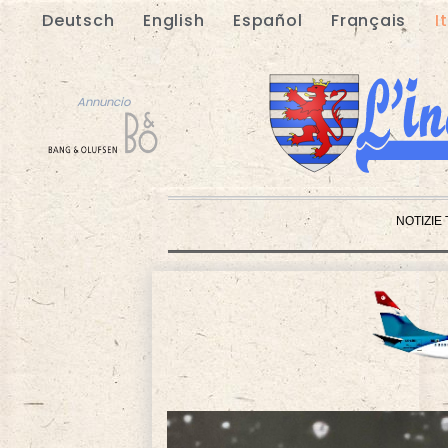
Deutsch
English
Español
Français
I
Annuncio
NOTIZIE
Annuncio