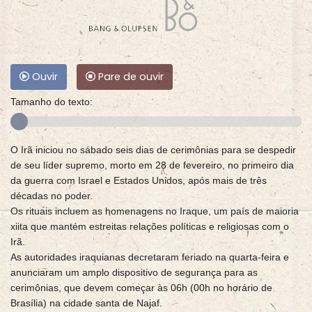
Ouvir
Pare de ouvir
Tamanho do texto:
O Irã iniciou no sábado seis dias de cerimônias para se despedir
de seu líder supremo, morto em 28 de fevereiro, no primeiro dia
da guerra com Israel e Estados Unidos, após mais de três
décadas no poder.
Os rituais incluem as homenagens no Iraque, um país de maioria
xiita que mantém estreitas relações políticas e religiosas com o
Irã.
As autoridades iraquianas decretaram feriado na quarta-feira e
anunciaram um amplo dispositivo de segurança para as
cerimônias, que devem começar às 06h (00h no horário de
Brasília) na cidade santa de Najaf.