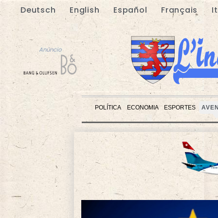
Deutsch
English
Español
Français
I
Anúncio
POLÍTICA
ECONOMIA
ESPORTES
AVE
Anúncio