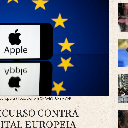
europeia / foto: Lionel BONAVENTURE - AFP
ECURSO CONTRA
ITAL EUROPEIA