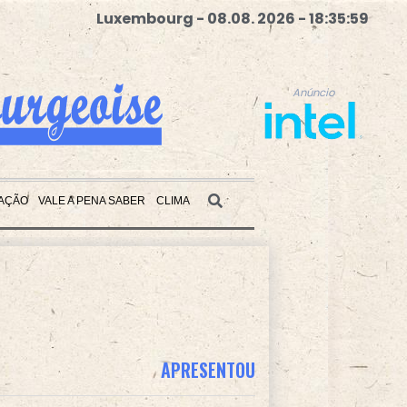
Luxembourg - 08.08. 2026 - 18:36:00
Anúncio
AÇÃO
VALE A PENA SABER
CLIMA
Anúncio
APRESENTOU