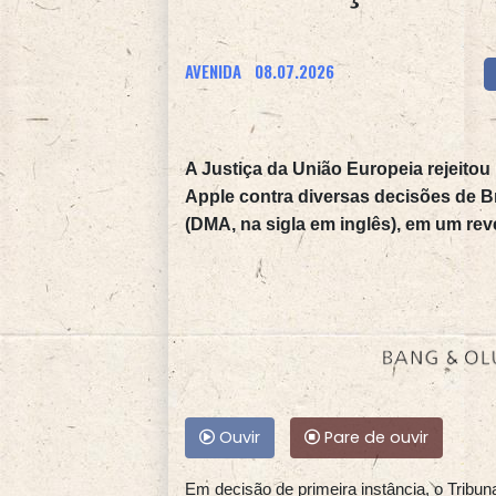
AVENIDA
08.07.2026
A Justiça da União Europeia rejeitou 
Apple contra diversas decisões de B
(DMA, na sigla em inglês), em um rev
Ouvir
Pare de ouvir
Em decisão de primeira instância, o Tribun