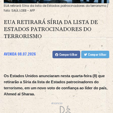
EUA retirará Síria da lista de Estados patrocinadores do terrorismo /
foto: SAUL LOEB - AFP
EUA RETIRARÁ SÍRIA DA LISTA DE
ESTADOS PATROCINADORES DO
TERRORISMO
AVENIDA
08.07.2026
Compartilhar
Compartilhar
Os Estados Unidos anunciaram nesta quarta-feira (8) que
retirarão a Síria da lista de Estados patrocinadores do
terrorismo, em um novo voto de confiança ao líder do país,
Ahmed al Sharaa.
Anúncio