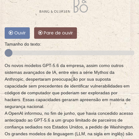
Ouvir
Pare de ouvir
Tamanho do texto:
Os novos modelos GPT-5.6 da empresa, assim como outros
sistemas avançados de IA, entre eles a série Mythos da
Anthropic, despertaram preocupação por sua suposta
capacidade sem precedentes de identificar vulnerabilidades em
códigos de computador que poderiam ser exploradas por
hackers. Essas capacidades geraram apreensão em matéria de
segurança nacional.
A OpenAI informou, no fim de junho, que havia concedido acesso
antecipado ao GPT-5.6 a um grupo limitado de parceiros de
confiança sediados nos Estados Unidos, a pedido de Washington.
Os grandes modelos de linguagem (LLM, na sigla em inglês) são