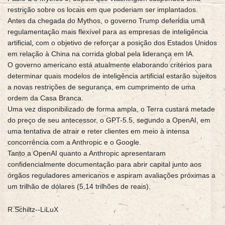
restrição sobre os locais em que poderiam ser implantados.
Antes da chegada do Mythos, o governo Trump defendia uma
regulamentação mais flexível para as empresas de inteligência
artificial, com o objetivo de reforçar a posição dos Estados Unidos
em relação à China na corrida global pela liderança em IA.
O governo americano está atualmente elaborando critérios para
determinar quais modelos de inteligência artificial estarão sujeitos
a novas restrições de segurança, em cumprimento de uma
ordem da Casa Branca.
Uma vez disponibilizado de forma ampla, o Terra custará metade
do preço de seu antecessor, o GPT-5.5, segundo a OpenAI, em
uma tentativa de atrair e reter clientes em meio à intensa
concorrência com a Anthropic e o Google.
Tanto a OpenAI quanto a Anthropic apresentaram
confidencialmente documentação para abrir capital junto aos
órgãos reguladores americanos e aspiram avaliações próximas a
um trilhão de dólares (5,14 trilhões de reais).
R.Schiltz--LiLuX