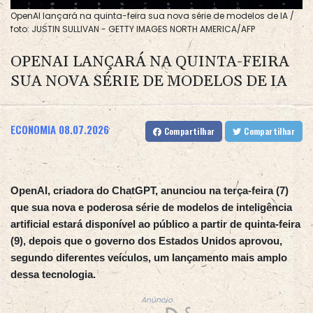
OpenAI lançará na quinta-feira sua nova série de modelos de IA /
foto: JUSTIN SULLIVAN - GETTY IMAGES NORTH AMERICA/AFP
OPENAI LANÇARÁ NA QUINTA-FEIRA
SUA NOVA SÉRIE DE MODELOS DE IA
ECONOMIA
08.07.2026
Compartilhar
Compartilhar
OpenAI, criadora do ChatGPT, anunciou na terça-feira (7)
que sua nova e poderosa série de modelos de inteligência
artificial estará disponível ao público a partir de quinta-feira
(9), depois que o governo dos Estados Unidos aprovou,
segundo diferentes veículos, um lançamento mais amplo
dessa tecnologia.
Anúncio