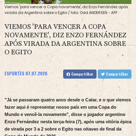
Viemos 'para vencer a Copa novamente', diz Enzo Fernández após
virada da Argentina sobre o Egito / foto: Odd ANDERSEN - AFP
VIEMOS 'PARA VENCER A COPA
NOVAMENTE', DIZ ENZO FERNÁNDEZ
APÓS VIRADA DA ARGENTINA SOBRE
O EGITO
ESPORTES
07.07.2026
Compartilhar
Compartilhar
"Já se passaram quatro anos desde o Catar, e o que viemos
fazer aqui é representar nosso país em uma Copa do
Mundo e vencê-la novamente", disse o jogador argentino
Enzo Fernández nesta terça-feira (7), após uma vitória épica
de virada por 3 a 2 sobre o Egito nas oitavas de final da