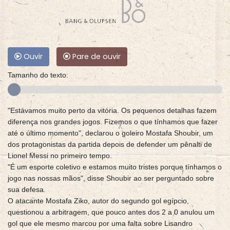
Ouvir
Pare de ouvir
Tamanho do texto:
"Estávamos muito perto da vitória. Os pequenos detalhas fazem
diferença nos grandes jogos. Fizemos o que tínhamos que fazer
até o último momento", declarou o goleiro Mostafa Shoubir, um
dos protagonistas da partida depois de defender um pênalti de
Lionel Messi no primeiro tempo.
"É um esporte coletivo e estamos muito tristes porque tínhamos o
jogo nas nossas mãos", disse Shoubir ao ser perguntado sobre
sua defesa.
O atacante Mostafa Ziko, autor do segundo gol egípcio,
questionou a arbitragem, que pouco antes dos 2 a 0 anulou um
gol que ele mesmo marcou por uma falta sobre Lisandro