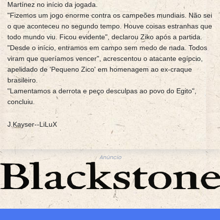
Martínez no início da jogada.
"Fizemos um jogo enorme contra os campeões mundiais. Não sei
o que aconteceu no segundo tempo. Houve coisas estranhas que
todo mundo viu. Ficou evidente", declarou Ziko após a partida.
"Desde o início, entramos em campo sem medo de nada. Todos
viram que queríamos vencer", acrescentou o atacante egípcio,
apelidado de 'Pequeno Zico' em homenagem ao ex-craque
brasileiro.
"Lamentamos a derrota e peço desculpas ao povo do Egito",
concluiu.
J.Kayser--LiLuX
Anúncio