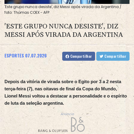
'Este grupo nunca desiste', diz Messi após virada da Argentina /
foto: Thomas COEX - AFP
'ESTE GRUPO NUNCA DESISTE', DIZ
MESSI APÓS VIRADA DA ARGENTINA
ESPORTES
07.07.2026
Compartilhar
Compartilhar
Depois da vitória de virada sobre o Egito por 3 a 2 nesta
terça-feira (7), nas oitavas de final da Copa do Mundo,
Lionel Messi voltou a destacar a personalidade e o espírito
de luta da seleção argentina.
Anúncio