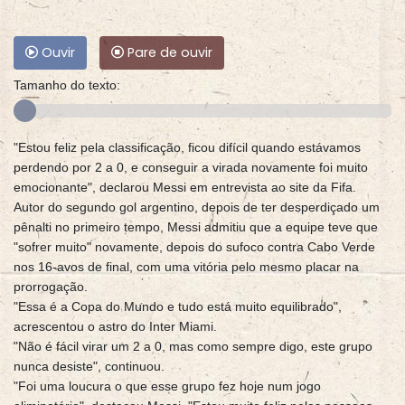
Ouvir
Pare de ouvir
Tamanho do texto:
"Estou feliz pela classificação, ficou difícil quando estávamos
perdendo por 2 a 0, e conseguir a virada novamente foi muito
emocionante", declarou Messi em entrevista ao site da Fifa.
Autor do segundo gol argentino, depois de ter desperdiçado um
pênalti no primeiro tempo, Messi admitiu que a equipe teve que
"sofrer muito" novamente, depois do sufoco contra Cabo Verde
nos 16-avos de final, com uma vitória pelo mesmo placar na
prorrogação.
"Essa é a Copa do Mundo e tudo está muito equilibrado",
acrescentou o astro do Inter Miami.
"Não é fácil virar um 2 a 0, mas como sempre digo, este grupo
nunca desiste", continuou.
"Foi uma loucura o que esse grupo fez hoje num jogo