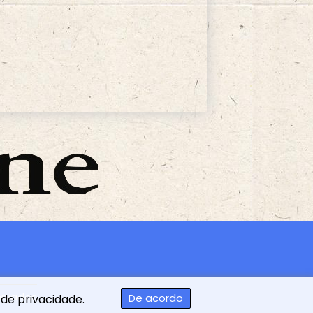
ervados
De acordo
 de privacidade.