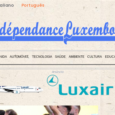
taliano
Português
NIDA
AUTOMÓVEL
TECNOLOGIA
SAÚDE
AMBIENTE
CULTURA
EDUC
Anúncio