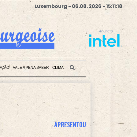
Luxembourg - 06.08. 2026 - 15:11:19
Anúncio
AÇÃO
VALE A PENA SABER
CLIMA
Anúncio
APRESENTOU