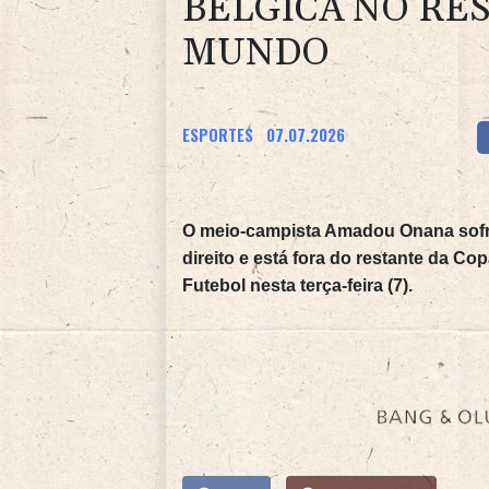
BÉLGICA NO RE
MUNDO
ESPORTES
07.07.2026
O meio-campista Amadou Onana sofre
direito e está fora do restante da 
Futebol nesta terça-feira (7).