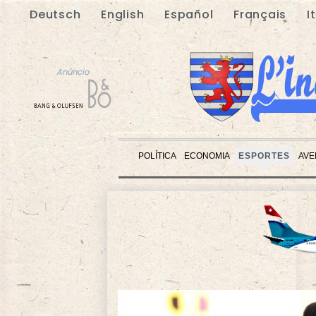
Deutsch
English
Español
Français
I
Anúncio
POLÍTICA
ECONOMIA
ESPORTES
AVE
Anúncio