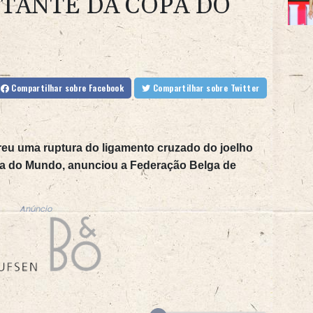
STANTE DA COPA DO
Compartilhar
sobre Facebook
Compartilhar
sobre Twitter
u uma ruptura do ligamento cruzado do joelho
Copa do Mundo, anunciou a Federação Belga de
Anúncio