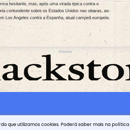
ma hesitante, mas, após uma virada épica contra o
tória contundente sobre os Estados Unidos nas oitavas, as
 em Los Angeles contra a Espanha, atual campeã europeia.
Anúncio
dépendance Luxembourgeoise - 2026 - Todos os direitos res
rda que utilizamos cookies. Poderá saber mais na política