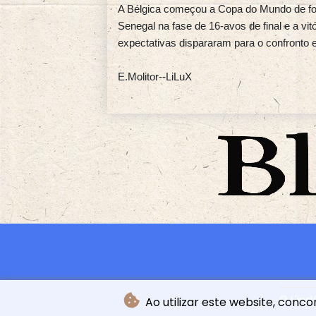
A Bélgica começou a Copa do Mundo de for
Senegal na fase de 16-avos de final e a vi
expectativas dispararam para o confronto
E.Molitor--LiLuX
© L'in
Ao utilizar este website, conco