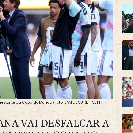
 restante da Copa do Mundo / foto: JAMIE SQUIRE - GETTY
ANA VAI DESFALCAR A