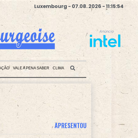
Luxembourg - 07.08. 2026 - 11:15:55
Anúncio
AÇÃO
VALE A PENA SABER
CLIMA
Anúncio
APRESENTOU