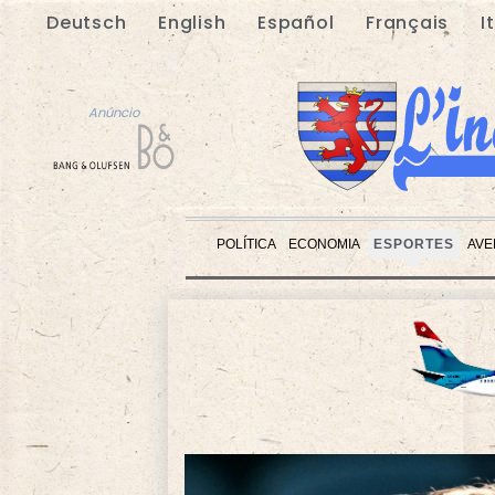
Deutsch
English
Español
Français
I
Anúncio
POLÍTICA
ECONOMIA
ESPORTES
AVE
Anúncio