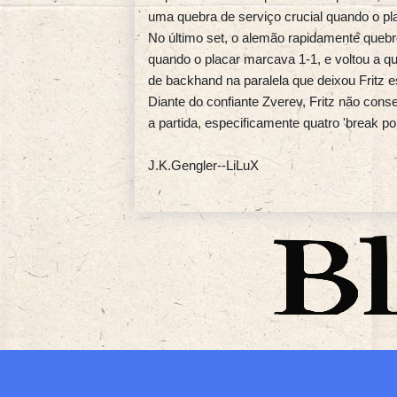
uma quebra de serviço crucial quando o pl
No último set, o alemão rapidamente queb
quando o placar marcava 1-1, e voltou a 
de backhand na paralela que deixou Fritz es
Diante do confiante Zverev, Fritz não cons
a partida, especificamente quatro 'break poi
J.K.Gengler--LiLuX