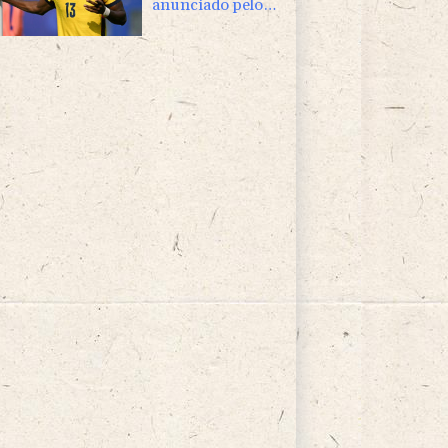
anunciado pelo
Boca Juniors