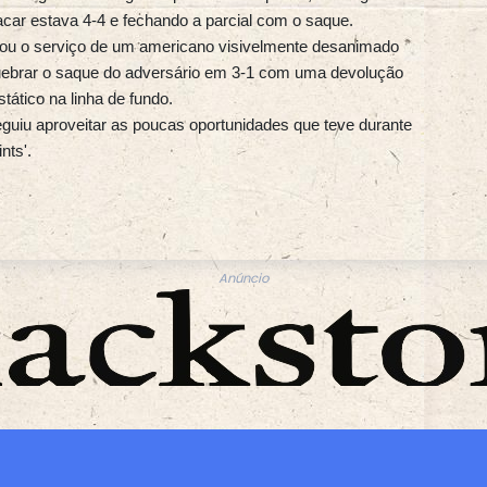
acar estava 4-4 e fechando a parcial com o saque.
rou o serviço de um americano visivelmente desanimado
quebrar o saque do adversário em 3-1 com uma devolução
tático na linha de fundo.
eguiu aproveitar as poucas oportunidades que teve durante
nts'.
Anúncio