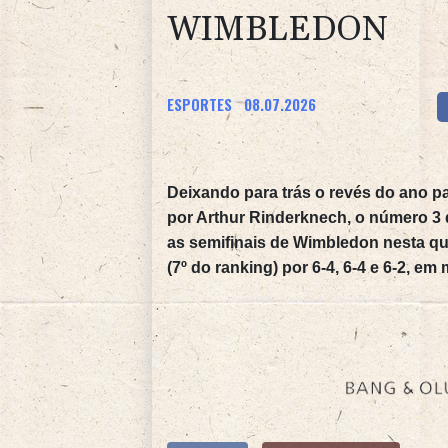
WIMBLEDON
ESPORTES
08.07.2026
Deixando para trás o revés do ano p
por Arthur Rinderknech, o número 3 
as semifinais de Wimbledon nesta quar
(7º do ranking) por 6-4, 6-4 e 6-2, e