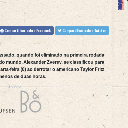
Compartilhar
sobre Facebook
Compartilhar
sobre Twitter
assado, quando foi eliminado na primeira rodada
do mundo, Alexander Zverev, se classificou para
ta-feira (8) ao derrotar o americano Taylor Fritz
m menos de duas horas.
Anúncio