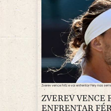
Zverev vence Fritz e vai enfrentar Féry nas sem
ZVEREV VENCE F
ENFRENTAR FÉR