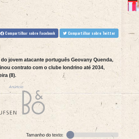
Compartilhar
sobre Facebook
Compartilhar
sobre Twitter
o do jovem atacante português Geovany Quenda,
inou contrato com o clube londrino até 2034,
ira (8).
Anúncio
Tamanho do texto: