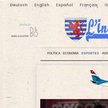
Deutsch
English
Español
Français
I
Anúncio
POLÍTICA
ECONOMIA
ESPORTES
AVE
Anúncio