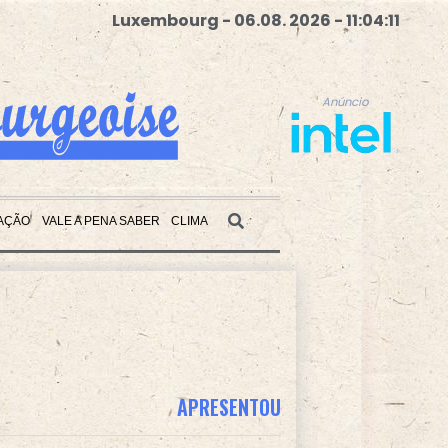
Luxembourg - 06.08. 2026 - 11:04:12
Anúncio
AÇÃO
VALE A PENA SABER
CLIMA
Anúncio
APRESENTOU