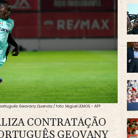
português Geovany Quenda / foto: Miguel LEMOS - AFP
ALIZA CONTRATAÇÃO
PORTUGUÊS GEOVANY