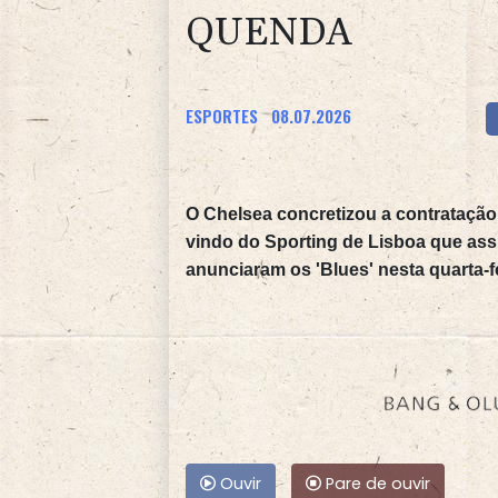
QUENDA
ESPORTES
08.07.2026
O Chelsea concretizou a contrataçã
vindo do Sporting de Lisboa que ass
anunciaram os 'Blues' nesta quarta-fe
Ouvir
Pare de ouvir