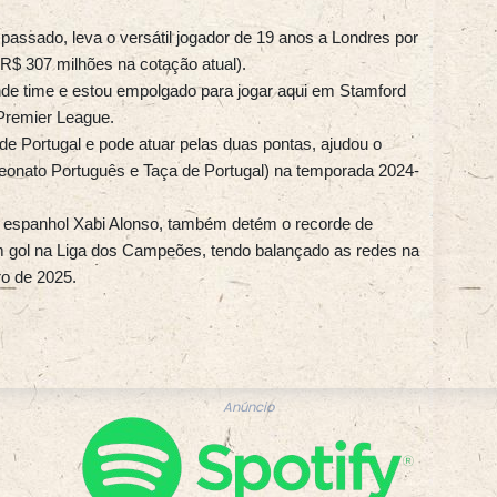
passado, leva o versátil jogador de 19 anos a Londres por
(R$ 307 milhões na cotação atual).
ande time e estou empolgado para jogar aqui em Stamford
 Premier League.
de Portugal e pode atuar pelas duas pontas, ajudou o
peonato Português e Taça de Portugal) na temporada 2024-
 espanhol Xabi Alonso, também detém o recorde de
 gol na Liga dos Campeões, tendo balançado as redes na
ro de 2025.
Anúncio