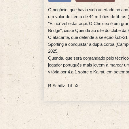
O negócio, que havia sido acertado no ano 
um valor de cerca de 44 milhões de libras 
"É incrível estar aqui. O Chelsea é um gr
Bridge", disse Quenda ao site do clube da
O atacante, que defende a seleção sub-21 
Sporting a conquistar a dupla coroa (Cam
2025.
Quenda, que será comandado pelo técnico
jogador português mais jovem a marcar um
vitória por 4 a 1 sobre o Kairat, em setemb
R.Schiltz--LiLuX