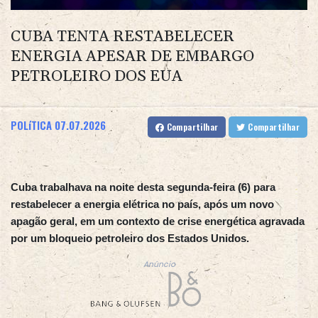
CUBA TENTA RESTABELECER
ENERGIA APESAR DE EMBARGO
PETROLEIRO DOS EUA
POLíTICA
07.07.2026
Compartilhar
Compartilhar
Cuba trabalhava na noite desta segunda-feira (6) para
restabelecer a energia elétrica no país, após um novo
apagão geral, em um contexto de crise energética agravada
por um bloqueio petroleiro dos Estados Unidos.
Anúncio