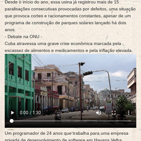
Desde o início do ano, essa usina já registrou mais de 15
paralisações consecutivas provocadas por defeitos, uma situação
que provoca cortes e racionamentos constantes, apesar de um
programa de construção de parques solares lançado há dois
anos.
- Debate na ONU -
Cuba atravessa uma grave crise econômica marcada pela
escassez de alimentos e medicamentos e pela inflação elevada.
Um programador de 24 anos que trabalha para uma empresa
privada de desenvolvimento de software em Havana Velha