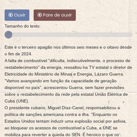
Ouvir
Pare de ouvir
Tamanho do texto:
Este é o terceiro apagão nos últimos seis meses e o oitavo desde
o fim de 2024.
A falta de combustível "dificulta, indiscutivelmente, o processo de
restabelecimento" da energia, ressaltou na TV estatal o diretor de
Eletricidade do Ministério de Minas e Energia, Lázaro Guerra.
"Vamos avançando em função da capacidade de geração
disponível no país", acrescentou Guerra, sem fazer previsões
sobre o restabelecimento da rede pela estatal União Elétrica de
Cuba (UNE).
O presidente cubano, Miguel Díaz-Canel, responsabilizou a
política de sanções americana contra a ilha. "Enquanto os
Estados Unidos tentam induzir uma explosão social por asfixia,
ao bloquear os acessos de combustível a Cuba, a UNE se
mobiliza para reverter a queda do SEN. É heroico o que os