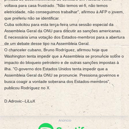
voltava para casa frustrado. "Não temos wi-fi, não temos
eletricidade, não conseguimos trabalhar", afirmou à AFP o jovem,
que preferiu não se identificar.
Cuba solicitou para esta terça-feira uma sessão especial da
Assembleia Geral da ONU para discutir as sanções americanas.
É necessária uma votação dos Estados-membros para a abertura
de um debate desse tipo na Assembleia Geral.
O chanceler cubano, Bruno Rodríguez, afirmou hoje que
Washington tenta impedir que a Assembleia se pronuncie sobre o
impacto do bloqueio petroleiro e de outras sanções impostas à
ilha. "O governo dos Estados Unidos tenta impedir que a
Assembleia Geral da ONU se pronuncie. Pressiona governos e
busca coagir a vontade soberana dos Estados-membros",
publicou Rodríguez no X.
D.Adrovic--LiLuX
Anúncio