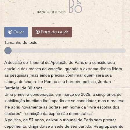
Ouvir
Pare de ouvir
Tamanho do texto:
A decisão do Tribunal de Apelação de Paris era considerada
crucial a dez meses da votação, quando a extrema direita lidera
as pesquisas, mas ainda precisa confirmar quem será sua
cabeça de chapa: Le Pen ou seu herdeiro político, Jordan
Bardella, de 30 anos.
Uma primeira condenação, em março de 2025, a cinco anos de
inabilitação imediata lhe impedia de se candidatar, mas o recurso
lhe abriu novamente as portas, em nome da "livre escolha dos
eleitores", "condição da expressão democrática".
A política, de 57 anos, deixou o tribunal de Paris sem prestar
depoimento, dirigindo-se à sede de seu partido, Reagrupamento