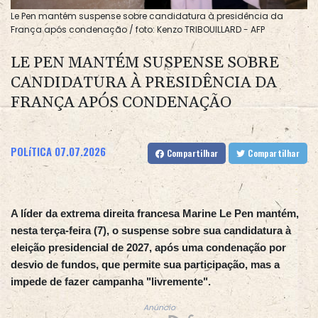
Le Pen mantém suspense sobre candidatura à presidência da
França após condenação / foto: Kenzo TRIBOUILLARD - AFP
LE PEN MANTÉM SUSPENSE SOBRE
CANDIDATURA À PRESIDÊNCIA DA
FRANÇA APÓS CONDENAÇÃO
POLíTICA
07.07.2026
Compartilhar
Compartilhar
A líder da extrema direita francesa Marine Le Pen mantém,
nesta terça-feira (7), o suspense sobre sua candidatura à
eleição presidencial de 2027, após uma condenação por
desvio de fundos, que permite sua participação, mas a
impede de fazer campanha "livremente".
Anúncio