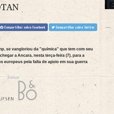
OTAN
Compartilhar
sobre Facebook
Compartilhar
sobre Twitter
mp, se vangloriou da "química" que tem com seu
hegar a Ancara, nesta terça-feira (7), para a
dos europeus pela falta de apoio em sua guerra
Anúncio