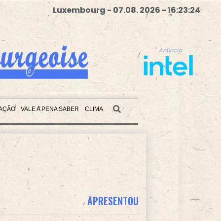
Luxembourg - 07.08. 2026 - 16:23:25
Anúncio
AÇÃO
VALE A PENA SABER
CLIMA
Anúncio
APRESENTOU