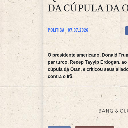
DA CÚPULA DA 
POLíTICA
07.07.2026
O presidente americano, Donald Tru
par turco, Recep Tayyip Erdogan, ao c
cúpula da Otan, e criticou seus alia
contra o Irã.