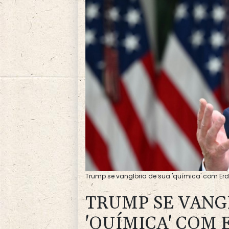
Trump se vangloria de sua 'química' com Erd
TRUMP SE VANG
'QUÍMICA' COM 