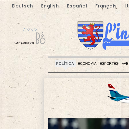
Deutsch
English
Español
Français
I
Anúncio
POLÍTICA
ECONOMIA
ESPORTES
AVE
Anúncio