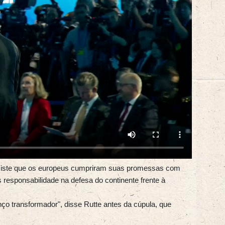
insiste que os europeus cumpriram suas promessas com
 responsabilidade na defesa do continente frente à
o transformador", disse Rutte antes da cúpula, que