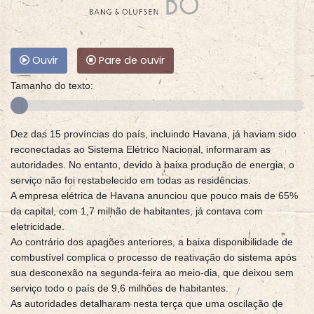
Ouvir
Pare de ouvir
Tamanho do texto:
Dez das 15 províncias do país, incluindo Havana, já haviam sido
reconectadas ao Sistema Elétrico Nacional, informaram as
autoridades. No entanto, devido à baixa produção de energia, o
serviço não foi restabelecido em todas as residências.
A empresa elétrica de Havana anunciou que pouco mais de 65%
da capital, com 1,7 milhão de habitantes, já contava com
eletricidade.
Ao contrário dos apagões anteriores, a baixa disponibilidade de
combustível complica o processo de reativação do sistema após
sua desconexão na segunda-feira ao meio-dia, que deixou sem
serviço todo o país de 9,6 milhões de habitantes.
As autoridades detalharam nesta terça que uma oscilação de