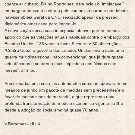
chanceler cubano, Bruno Rodríguez, denunciou o "implacável"
embargo americano contra o país comunista durante um debate
na Assembleia Geral da ONU, realizado apesar da pressão
diplomática americana para impedi-lo.
A convocação dessa sessão especial obteve, porém, menos
apoio do que as votações anuais habituais contra o embargo dos
Estados Unidos: 136 votos a favor, 9 contra e 30 abstenções.
"Contra Cuba, o governo dos Estados Unidos leva a cabo uma
guerra multidimensional, não convencional, que já dura quase
sete décadas e se tornou mais impiedosa nos últimos sete
meses", afirmou.
Pressionadas pela crise, as autoridades cubanas aprovaram em
meados de junho um pacote de medidas sem precedentes em
favor de mecanismos de mercado, o que representa uma
profunda transformação do modelo econômico vigente na ilha
desde a adoção do socialismo há quase 70 anos.
V.Bertemes--LiLuX