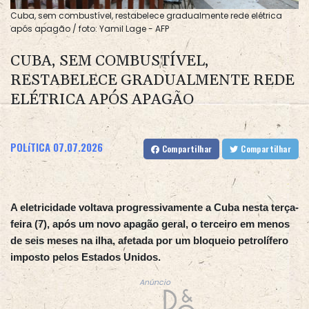
Cuba, sem combustível, restabelece gradualmente rede elétrica
após apagão / foto: Yamil Lage - AFP
CUBA, SEM COMBUSTÍVEL,
RESTABELECE GRADUALMENTE REDE
ELÉTRICA APÓS APAGÃO
POLíTICA
07.07.2026
Compartilhar
Compartilhar
A eletricidade voltava progressivamente a Cuba nesta terça-
feira (7), após um novo apagão geral, o terceiro em menos
de seis meses na ilha, afetada por um bloqueio petrolífero
imposto pelos Estados Unidos.
Anúncio