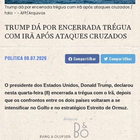
Trump dá por encerrada trégua com Irã após ataques cruzados /
foto: - - AFP/Arquivos
TRUMP DÁ POR ENCERRADA TRÉGUA
COM IRÃ APÓS ATAQUES CRUZADOS
POLíTICA
08.07.2026
Compartilhar
Compartilhar
O presidente dos Estados Unidos, Donald Trump, declarou
nesta quarta-feira (8) encerrada a trégua com o Irã, depois
que os confrontos entre os dois países voltaram a se
intensificar no Golfo e no estratégico Estreito de Ormuz.
Anúncio