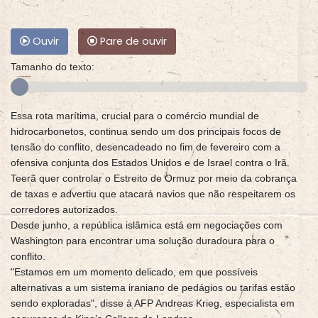
Ouvir
Pare de ouvir
Tamanho do texto:
Essa rota marítima, crucial para o comércio mundial de
hidrocarbonetos, continua sendo um dos principais focos de
tensão do conflito, desencadeado no fim de fevereiro com a
ofensiva conjunta dos Estados Unidos e de Israel contra o Irã.
Teerã quer controlar o Estreito de Ormuz por meio da cobrança
de taxas e advertiu que atacará navios que não respeitarem os
corredores autorizados.
Desde junho, a república islâmica está em negociações com
Washington para encontrar uma solução duradoura para o
conflito.
"Estamos em um momento delicado, em que possíveis
alternativas a um sistema iraniano de pedágios ou tarifas estão
sendo exploradas", disse à AFP Andreas Krieg, especialista em