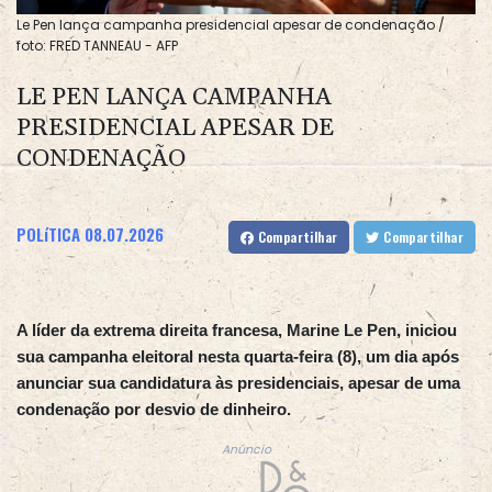
Le Pen lança campanha presidencial apesar de condenação /
foto: FRED TANNEAU - AFP
LE PEN LANÇA CAMPANHA
PRESIDENCIAL APESAR DE
CONDENAÇÃO
POLíTICA
08.07.2026
Compartilhar
Compartilhar
A líder da extrema direita francesa, Marine Le Pen, iniciou
sua campanha eleitoral nesta quarta-feira (8), um dia após
anunciar sua candidatura às presidenciais, apesar de uma
condenação por desvio de dinheiro.
Anúncio