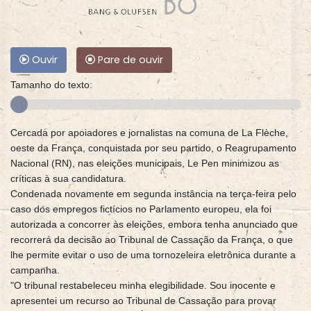
Ouvir
Pare de ouvir
Tamanho do texto:
Cercada por apoiadores e jornalistas na comuna de La Flèche,
oeste da França, conquistada por seu partido, o Reagrupamento
Nacional (RN), nas eleições municipais, Le Pen minimizou as
críticas à sua candidatura.
Condenada novamente em segunda instância na terça-feira pelo
caso dos empregos fictícios no Parlamento europeu, ela foi
autorizada a concorrer às eleições, embora tenha anunciado que
recorrerá da decisão ao Tribunal de Cassação da França, o que
lhe permite evitar o uso de uma tornozeleira eletrônica durante a
campanha.
"O tribunal restabeleceu minha elegibilidade. Sou inocente e
apresentei um recurso ao Tribunal de Cassação para provar