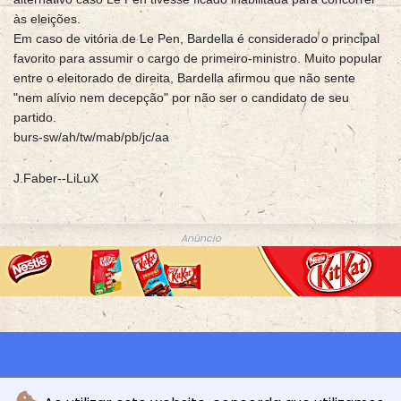
às eleições.
Em caso de vitória de Le Pen, Bardella é considerado o principal
favorito para assumir o cargo de primeiro-ministro. Muito popular
entre o eleitorado de direita, Bardella afirmou que não sente
"nem alívio nem decepção" por não ser o candidato de seu
partido.
burs-sw/ah/tw/mab/pb/jc/aa
J.Faber--LiLuX
Anúncio