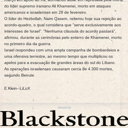
do líder supremo iraniano Ali Khamenei, morto em ataques
americanos e israelenses em 28 de fevereiro.
O líder do Hezbollah, Naim Qasem, reiterou hoje sua rejeição ao
acordo-quadro, o qual considera que "serve exclusivamente aos
interesses de Israel". "Nenhuma cláusula do acordo passará",
afirmou, durante as cerimônias pelo enterro de Khamenei, morto
no primeiro dia da guerra.
Israel respondeu com uma ampla campanha de bombardeios e
uma ofensiva terrestre, ao mesmo tempo que multiplicou os
apelos para a evacuação de grandes áreas do sul do Líbano.
As operações israelenses causaram cerca de 4.300 mortes,
segundo Beirute.
E.Klein--LiLuX
Anúncio