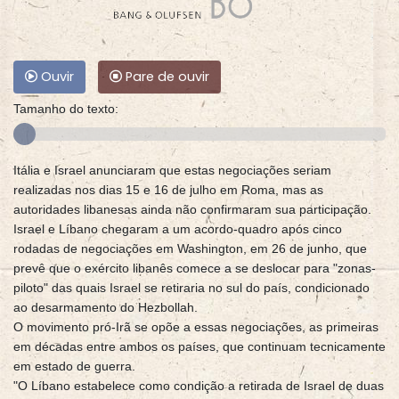
Ouvir
Pare de ouvir
Tamanho do texto:
Itália e Israel anunciaram que estas negociações seriam
realizadas nos dias 15 e 16 de julho em Roma, mas as
autoridades libanesas ainda não confirmaram sua participação.
Israel e Líbano chegaram a um acordo-quadro após cinco
rodadas de negociações em Washington, em 26 de junho, que
prevê que o exército libanês comece a se deslocar para "zonas-
piloto" das quais Israel se retiraria no sul do país, condicionado
ao desarmamento do Hezbollah.
O movimento pró-Irã se opõe a essas negociações, as primeiras
em décadas entre ambos os países, que continuam tecnicamente
em estado de guerra.
"O Líbano estabelece como condição a retirada de Israel de duas