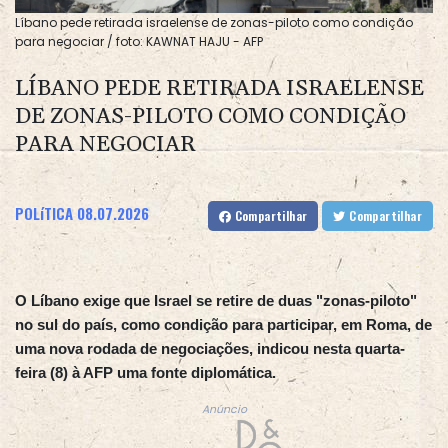
Líbano pede retirada israelense de zonas-piloto como condição
para negociar / foto: KAWNAT HAJU - AFP
LÍBANO PEDE RETIRADA ISRAELENSE
DE ZONAS-PILOTO COMO CONDIÇÃO
PARA NEGOCIAR
POLíTICA
08.07.2026
Compartilhar
Compartilhar
O Líbano exige que Israel se retire de duas "zonas-piloto"
no sul do país, como condição para participar, em Roma, de
uma nova rodada de negociações, indicou nesta quarta-
feira (8) à AFP uma fonte diplomática.
Anúncio