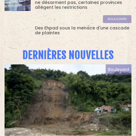
demies en battant Amiens 2-0
DERNIÈRES NOUVELLES
Boulevard