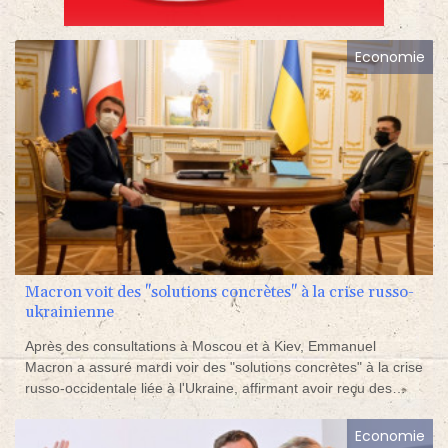
Economie
Macron voit des "solutions concrètes" à la crise russo-
ukrainienne
Après des consultations à Moscou et à Kiev, Emmanuel
Macron a assuré mardi voir des "solutions concrètes" à la crise
russo-occidentale liée à l'Ukraine, affirmant avoir reçu des
gages de Vladimir Poutine pour qu'il n'y ait pas d'"escalade"
supplémentaire.
Economie