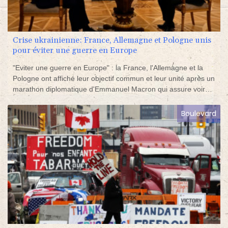
Crise ukrainienne: France, Allemagne et Pologne unis
pour éviter une guerre en Europe
"Eviter une guerre en Europe" : la France, l'Allemagne et la
Pologne ont affiché leur objectif commun et leur unité après un
marathon diplomatique d'Emmanuel Macron qui assure voir
des "solutions concrètes" à la crise russo-occidentale liée à
l'Ukraine.
Boulevard