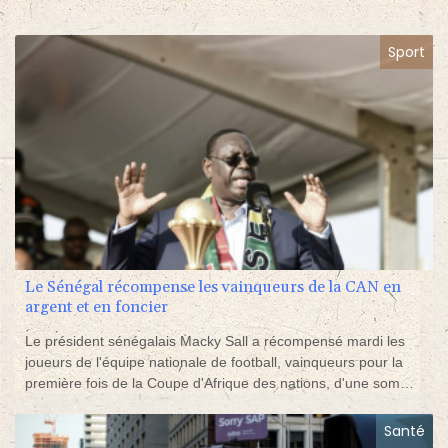
Sport
Le Sénégal récompense les vainqueurs de la CAN en
argent et en foncier
Le président sénégalais Macky Sall a récompensé mardi les
joueurs de l'équipe nationale de football, vainqueurs pour la
première fois de la Coupe d'Afrique des nations, d'une somme
d'environ 75.000 euros chacun et de deux terrains à Dakar et
Diamniadio.
Santé