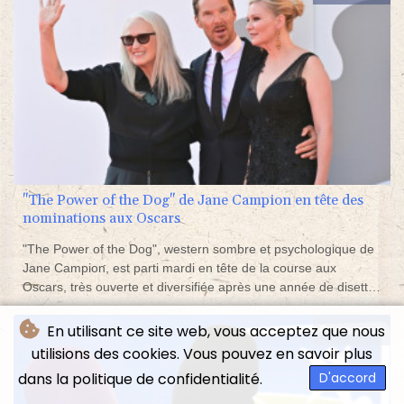
"The Power of the Dog" de Jane Campion en tête des
nominations aux Oscars
"The Power of the Dog", western sombre et psychologique de
Jane Campion, est parti mardi en tête de la course aux
Oscars, très ouverte et diversifiée après une année de disette
liée à la pandémie.
En utilisant ce site web, vous acceptez que nous
Economie
utilisions des cookies. Vous pouvez en savoir plus
dans la politique de confidentialité.
D'accord