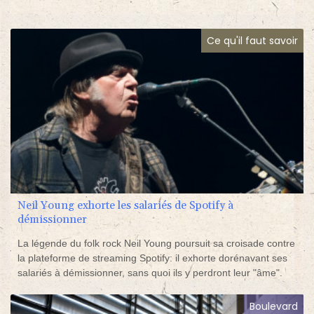
Ce qu'il faut savoir
Neil Young exhorte les salariés de Spotify à
démissionner
La légende du folk rock Neil Young poursuit sa croisade contre
la plateforme de streaming Spotify: il exhorte dorénavant ses
salariés à démissionner, sans quoi ils y perdront leur "âme".
Boulevard