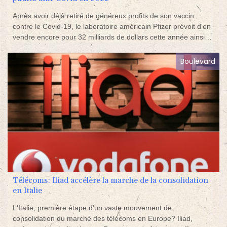
Après avoir déjà retiré de généreux profits de son vaccin
contre le Covid-19, le laboratoire américain Pfizer prévoit d'en
vendre encore pour 32 milliards de dollars cette année ainsi
que pour 22 milliards de dollars de sa pilule destinée à traiter
le virus.
Boulevard
Télécoms: Iliad accélère la marche de la consolidation
en Italie
L'Italie, première étape d'un vaste mouvement de
consolidation du marché des télécoms en Europe? Iliad,