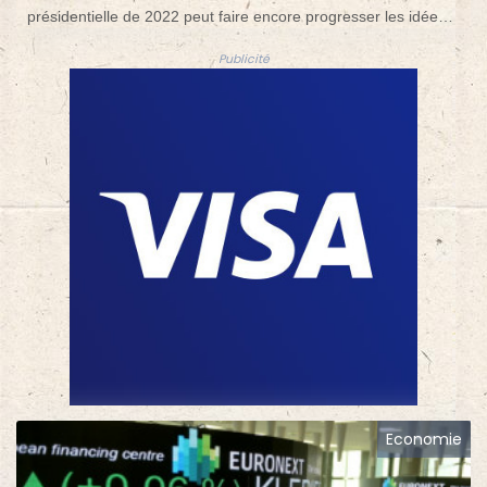
présidentielle de 2022 peut faire encore progresser les idées
du "camp national" dans le débat public, pour amplifier la
Publicité
"bataille culturelle" qui l'obsède.
Economie