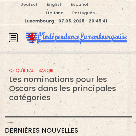
Deutsch
English
Español
Français
Italiano
Português
Luxembourg - 07.08. 2026 - 20:49:45
CULTURE
Nominations aux Oscars: cinq
choses à retenir
DERNIÈRES NOUVELLES