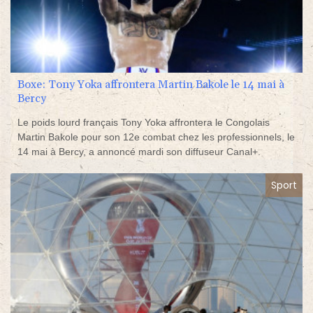
Boxe: Tony Yoka affrontera Martin Bakole le 14 mai à
Bercy
Le poids lourd français Tony Yoka affrontera le Congolais
Martin Bakole pour son 12e combat chez les professionnels, le
14 mai à Bercy, a annoncé mardi son diffuseur Canal+.
Sport