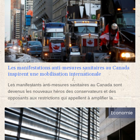
Les manifestations anti-mesures sanitaires au Canada
inspirent une mobilisation internationale
Les manifestants anti-mesures sanitaires au Canada sont
devenus les nouveaux héros des conservateurs et des
opposants aux restrictions qui appellent à amplifier la
mobilisation, de New York à la Nouvelle-Zélande.
Economie