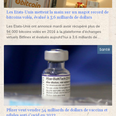
Les Etats-Unis mettent la main sur un magot record de
bitcoins volés, évalué à 3,6 milliards de dollars
Les Etats-Unis ont annoncé mardi avoir récupéré plus de
94.000 bitcoins volés en 2016 à la plateforme d'échanges
virtuels Bitfinex et évalués aujourd'hui à 3,6 milliards de
dollars, un montant record pour une saisie judiciaire.
Santé
Pfizer veut vendre 54 milliards de dollars de vaccins et
pilules anti-Covid en 2022