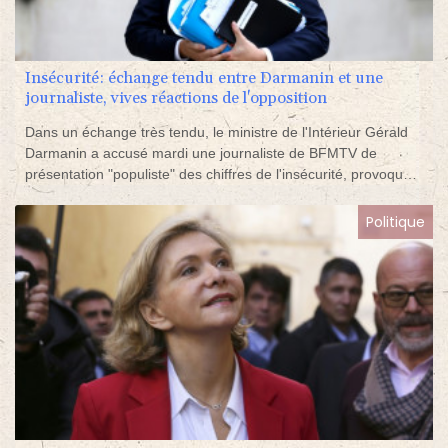
Insécurité: échange tendu entre Darmanin et une
journaliste, vives réactions de l'opposition
Dans un échange très tendu, le ministre de l'Intérieur Gérald
Darmanin a accusé mardi une journaliste de BFMTV de
présentation "populiste" des chiffres de l'insécurité, provoquant
de vives critiques de l'opposition en pleine campagne
présidentielle.
Politique