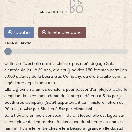
Ecoutez
Arrête d'écouter
Taille du texte:
Cette vie, "c'est elle qui m'a choisie, pas moi", dégage Safa
d'entrée de jeu. A 29 ans, elle est l'une des 180 femmes parmi les
5.000 salariés de la Basra Gas Company, où elle travaille comme
ingénieure depuis sept ans.
Elle a gravi un à un les échelons pour passer d'employée à cheffe
d'équipe dans ce mastodonte de l'énergie, détenu à 51% par la
South Gas Company (SCG) appartenant au ministère irakien du
Pétrole, à 44% par Shell et à 5% par Mitsubishi.
Safa travaille un mois consécutif, durant lequel elle est logée sur
le complexe de l'entreprise, à plus d'une demi-heure du domicile
familial. Puis elle rentre chez elle à Bassora, grande ville du sud