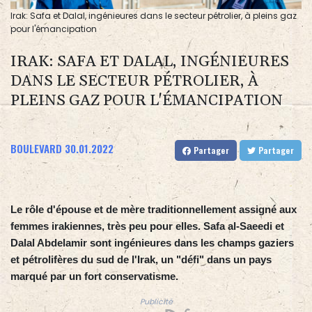
Irak: Safa et Dalal, ingénieures dans le secteur pétrolier, à pleins gaz
pour l'émancipation
IRAK: SAFA ET DALAL, INGÉNIEURES
DANS LE SECTEUR PÉTROLIER, À
PLEINS GAZ POUR L'ÉMANCIPATION
BOULEVARD
30.01.2022
Partager
Partager
Le rôle d'épouse et de mère traditionnellement assigné aux
femmes irakiennes, très peu pour elles. Safa al-Saeedi et
Dalal Abdelamir sont ingénieures dans les champs gaziers
et pétrolifères du sud de l'Irak, un "défi" dans un pays
marqué par un fort conservatisme.
Publicité