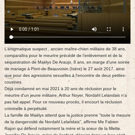
L’énigmatique suspect , ancien maître-chien militaire de 38 ans,
comparaîtra pour le meurtre précédé de l’enlèvement et de la
séquestration de Maëlys De Araujo, 8 ans, en marge d'une soirée
de mariage à Pont-de-Beauvoisin (Isère) le 27 août 2017, ainsi
que pour des agressions sexuelles à l'encontre de deux petites-
cousines.
Déjà condamné en mai 2021 à 20 ans de réclusion pour le
meurtre d'un jeune militaire, Arthur Noyer, Nordahl Lelandais n'a
pas fait appel. Pour ce nouveau procès, il encourt la réclusion
criminelle à perpétuité.
La famille de Maëlys attend que la justice prenne "toute la mesure
de la dangerosité de Nordahl Lelandais", affirme Me Fabien
Rajon qui défend notamment la mère et la soeur de la fillette.