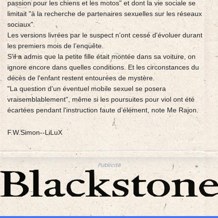
passion pour les chiens et les motos" et dont la vie sociale se
limitait "à la recherche de partenaires sexuelles sur les réseaux
sociaux".
Les versions livrées par le suspect n'ont cessé d'évoluer durant
les premiers mois de l’enquête.
S'il a admis que la petite fille était montée dans sa voiture, on
ignore encore dans quelles conditions. Et les circonstances du
décès de l'enfant restent entourées de mystère.
"La question d'un éventuel mobile sexuel se posera
vraisemblablement", même si les poursuites pour viol ont été
écartées pendant l'instruction faute d’élément, note Me Rajon.
F.W.Simon--LiLuX
Publicité