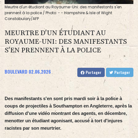
Meurtre d'un étudiant au Royaume-Uni: des manifestants s'en
prennent à la police / Photo: - - Hampshire & Isle of Wight
Constabulary/AFP
MEURTRE D'UN ÉTUDIANT AU
ROYAUME-UNI: DES MANIFESTANTS
S'EN PRENNENT À LA POLICE
BOULEVARD
02.06.2026
Partager
Partager
Des manifestants s'en sont pris mardi soir à la police à
coups de projectiles à Southampton en Angleterre, après la
diffusion d'une vidéo montrant des agents, en décembre,
menotter un étudiant agonisant, accusé à tort d'injures
racistes par son meurtrier.