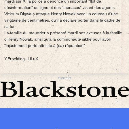
mardi sur X, la police a dénoncé un important "flot de
désinformation" en ligne et des "menaces" visant des agents.
Vickrum Digwa a attaqué Henry Nowak avec un couteau d'une
vingtaine de centimètres, qu'il a déclaré porter dans le cadre de
sa foi.
La famille du meurtrier a présenté mardi ses excuses à la famille
d'Henry Nowak, ainsi qu'à la communauté sikhe pour avoir
"injustement porté atteinte à (sa) réputation".
Y.Erpelding--LiLuX
Publicité