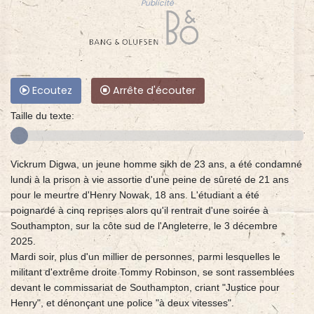
Publicité
Ecoutez
Arrête d'écouter
Taille du texte:
Vickrum Digwa, un jeune homme sikh de 23 ans, a été condamné
lundi à la prison à vie assortie d'une peine de sûreté de 21 ans
pour le meurtre d'Henry Nowak, 18 ans. L'étudiant a été
poignardé à cinq reprises alors qu'il rentrait d'une soirée à
Southampton, sur la côte sud de l'Angleterre, le 3 décembre
2025.
Mardi soir, plus d'un millier de personnes, parmi lesquelles le
militant d'extrême droite Tommy Robinson, se sont rassemblées
devant le commissariat de Southampton, criant "Justice pour
Henry", et dénonçant une police "à deux vitesses".