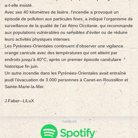
a-t-elle insisté.
Avec ses 40 kilomètres de lisière, l'incendie a provoqué un
épisode de pollution aux particules fines, a indiqué l'organisme de
surveillance de la qualité de l'air Atmo Occitanie, qui recommande
aux populations vulnérables ou sensibles d'éviter ou de réduire
leurs activités physiques intenses.
Les Pyrénées-Orientales continuent d'observer une vigilance
orange canicule avec des températures qui ont atteint par
endroits jusqu'à 40°C, après un premier épisode caniculaire
historique fin juin.
Un autre incendie dans les Pyrénées-Orientales avait entraîné
jeudi l'évacuation de 3.000 personnes à Canet-en-Roussillon et
Sainte-Marie-la-Mer.
J.Faber--LiLuX
Publicité