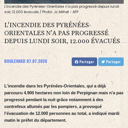
L'incendie des Pyrénées-Orientales n'a pas progressé depuis lundi
soir, 12.000 évacués / Photo: Jc Milhet - AFP
L'INCENDIE DES PYRÉNÉES-
ORIENTALES N'A PAS PROGRESSÉ
DEPUIS LUNDI SOIR, 12.000 ÉVACUÉS
BOULEVARD
07.07.2026
Partager
Partager
L'incendie dans les Pyrénées-Orientales, qui a déjà
parcouru 4.900 hectares non loin de Perpignan mais n'a pas
progressé pendant la nuit grâce notamment à des
contrefeux allumés par les pompiers, a provoqué
l'évacuation de 12.000 personnes au total, a indiqué mardi
matin le préfet du département.