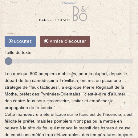
Publicité
Ecoutez
Arrête d'écouter
Taille du texte:
Les quelque 800 pompiers mobilisés, pour la plupart, depuis le
départ de feu samedi soir à Trévillach, ont mis en place une
stratégie de "feux tactiques", a expliqué Pierre Regnault de la
Mothe, préfet des Pyrénées-Orientales, "c'est-à-dire d'allumer
des contre-feux pour circonscrire, limiter et empêcher la
propagation de l'incendie".
Cette manoeuvre a été efficace sur le flanc est de l'incendie, s'est
félicité le préfet, mais les pompiers n'ont pas pu la mettre en
oeuvre à la tête du feu qui menace le massif des Aspres à cause
de conditions météo trop défavorables: des températures toujours