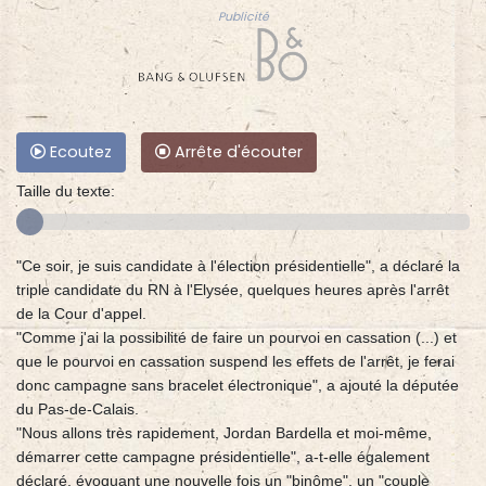
Publicité
Ecoutez
Arrête d'écouter
Taille du texte:
"Ce soir, je suis candidate à l'élection présidentielle", a déclaré la
triple candidate du RN à l'Elysée, quelques heures après l'arrêt
de la Cour d'appel.
"Comme j'ai la possibilité de faire un pourvoi en cassation (...) et
que le pourvoi en cassation suspend les effets de l'arrêt, je ferai
donc campagne sans bracelet électronique", a ajouté la députée
du Pas-de-Calais.
"Nous allons très rapidement, Jordan Bardella et moi-même,
démarrer cette campagne présidentielle", a-t-elle également
déclaré, évoquant une nouvelle fois un "binôme", un "couple