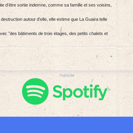
nte d'être sortie indemne, comme sa famille et ses voisins,
struction autour d'elle, elle estime que La Guaira telle
e avec "des bâtiments de trois étages, des petits chalets et
Publicité