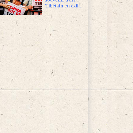
Tibétain en exil
immolé par le feu