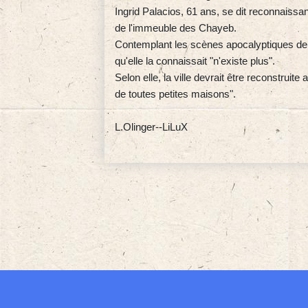
Ingrid Palacios, 61 ans, se dit reconnaissa
de l'immeuble des Chayeb.
Contemplant les scènes apocalyptiques de de
qu'elle la connaissait "n'existe plus".
Selon elle, la ville devrait être reconstruit
de toutes petites maisons".
L.Olinger--LiLuX