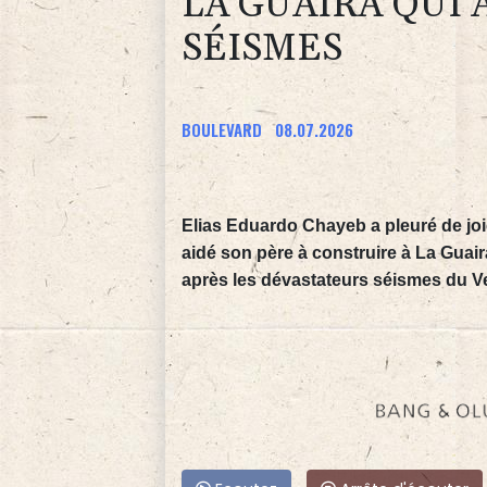
LA GUAIRA QUI 
SÉISMES
BOULEVARD
08.07.2026
Elias Eduardo Chayeb a pleuré de joi
aidé son père à construire à La Guai
après les dévastateurs séismes du V