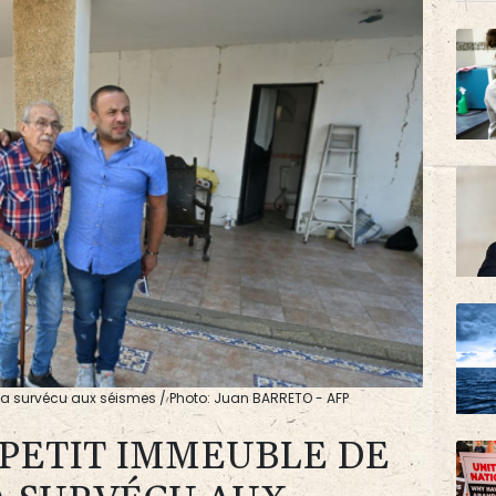
i a survécu aux séismes / Photo: Juan BARRETO - AFP
 PETIT IMMEUBLE DE