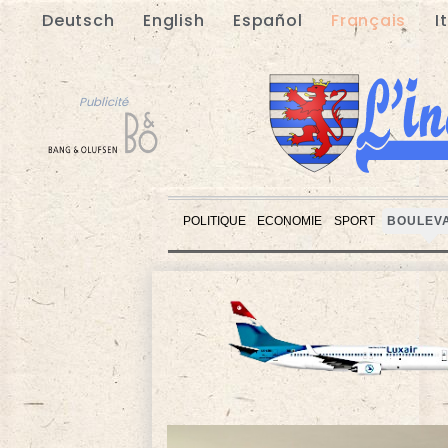
Deutsch
English
Español
Français
I
Publicité
POLITIQUE
ECONOMIE
SPORT
BOULEV
Publicité