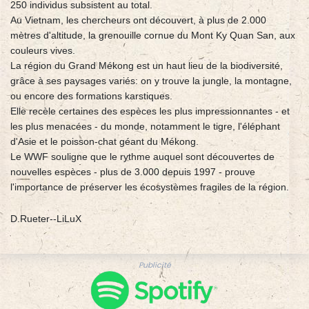
250 individus subsistent au total.
Au Vietnam, les chercheurs ont découvert, à plus de 2.000
mètres d'altitude, la grenouille cornue du Mont Ky Quan San, aux
couleurs vives.
La région du Grand Mékong est un haut lieu de la biodiversité,
grâce à ses paysages variés: on y trouve la jungle, la montagne,
ou encore des formations karstiques.
Elle recèle certaines des espèces les plus impressionnantes - et
les plus menacées - du monde, notamment le tigre, l'éléphant
d'Asie et le poisson-chat géant du Mékong.
Le WWF souligne que le rythme auquel sont découvertes de
nouvelles espèces - plus de 3.000 depuis 1997 - prouve
l'importance de préserver les écosystèmes fragiles de la région.
D.Rueter--LiLuX
Publicité