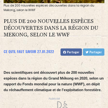
Plus de 200 nouvelles espèces découvertes dans la région du
Mekong, selon le WWF
PLUS DE 200 NOUVELLES ESPÈCES
DÉCOUVERTES DANS LA RÉGION DU
MEKONG, SELON LE WWF
CE QU'IL FAUT SAVOIR
27.01.2022
Partager
Partager
Des scientifiques ont découvert plus de 200 nouvelles
espèces dans la région du Grand Mékong en 2020, selon un
rapport du Fonds mondial pour la nature (WWF), en dépit
du réchauffement climatique et de l'exploitation forestière.
Publicité