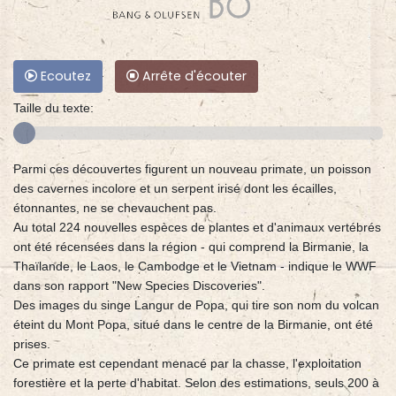
Ecoutez
Arrête d'écouter
Taille du texte:
Parmi ces découvertes figurent un nouveau primate, un poisson
des cavernes incolore et un serpent irisé dont les écailles,
étonnantes, ne se chevauchent pas.
Au total 224 nouvelles espèces de plantes et d'animaux vertébrés
ont été récensées dans la région - qui comprend la Birmanie, la
Thaïlande, le Laos, le Cambodge et le Vietnam - indique le WWF
dans son rapport "New Species Discoveries".
Des images du singe Langur de Popa, qui tire son nom du volcan
éteint du Mont Popa, situé dans le centre de la Birmanie, ont été
prises.
Ce primate est cependant menacé par la chasse, l'exploitation
forestière et la perte d'habitat. Selon des estimations, seuls 200 à