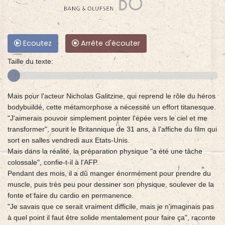
Ecoutez
Arrête d'écouter
Taille du texte:
Mais pour l'acteur Nicholas Galitzine, qui reprend le rôle du héros
bodybuildé, cette métamorphose a nécessité un effort titanesque.
"J'aimerais pouvoir simplement pointer l'épée vers le ciel et me
transformer", sourit le Britannique de 31 ans, à l'affiche du film qui
sort en salles vendredi aux Etats-Unis.
Mais dans la réalité, la préparation physique "a été une tâche
colossale", confie-t-il à l'AFP.
Pendant des mois, il a dû manger énormément pour prendre du
muscle, puis très peu pour dessiner son physique, soulever de la
fonte et faire du cardio en permanence.
"Je savais que ce serait vraiment difficile, mais je n'imaginais pas
à quel point il faut être solide mentalement pour faire ça", raconte