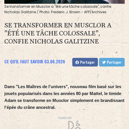
Se transformer en Musclor a "été une tâche colossale", confie
Nicholas Galitzine / Photo: Frederic J. Brown - AFP/Archives
SE TRANSFORMER EN MUSCLOR A
"ÉTÉ UNE TÂCHE COLOSSALE",
CONFIE NICHOLAS GALITZINE
CE QU'IL FAUT SAVOIR
03.06.2026
Partager
Partager
Dans "Les Maîtres de l'univers", nouveau film basé sur les
jouets popularisés dans les années 80 par Mattel, le timide
Adam se transforme en Musclor simplement en brandissant
l'épée du crâne ancestral.
Publicité