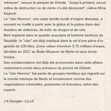
retrouver", assure le parquet de Dresde. "Jusqu'à présent, aucun
indice de destruction ou de vente n'a été découvert", relève Mme
Klepsch.
Le "clan Remmo", une vaste famille kurde d'origine libanaise, a
souvent eu maille à partir avec la police et la justice dans des
dossiers de violences, de trafic de drogue et de vols.
Bien implanté dans le quartier populaire et bohème berlinois de
Neukölln, le "clan" est déjà impliqué dans le vol d'une pièce d'or
géante de 100 kilos, d'une valeur d'environ 3,75 millions d'euros,
dérobée en 2017 au Bode-Museum de Berlin et sans doute
fondue.
Des condamnations ont déjà été prononcées dans cette affaire,
notamment contre deux prévenus du procès de Dresde.
Le "clan Remmo" fait partie de groupes familiaux qui règnent sur
le monde interlope de Berlin et fonctionnent comme des
organisations criminelles, puissantes et fortunées, selon des
experts.
J.K.Gengler--LiLuX