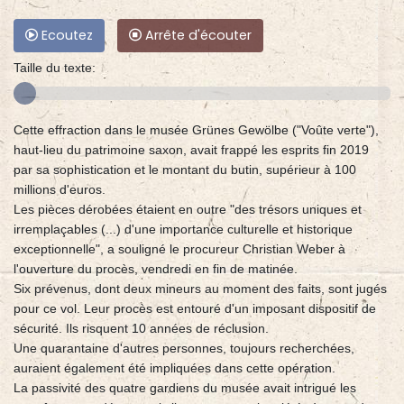
Ecoutez
Arrête d'écouter
Taille du texte:
Cette effraction dans le musée Grünes Gewölbe ("Voûte verte"),
haut-lieu du patrimoine saxon, avait frappé les esprits fin 2019
par sa sophistication et le montant du butin, supérieur à 100
millions d'euros.
Les pièces dérobées étaient en outre "des trésors uniques et
irremplaçables (...) d'une importance culturelle et historique
exceptionnelle", a souligné le procureur Christian Weber à
l'ouverture du procès, vendredi en fin de matinée.
Six prévenus, dont deux mineurs au moment des faits, sont jugés
pour ce vol. Leur procès est entouré d'un imposant dispositif de
sécurité. Ils risquent 10 années de réclusion.
Une quarantaine d'autres personnes, toujours recherchées,
auraient également été impliquées dans cette opération.
La passivité des quatre gardiens du musée avait intrigué les