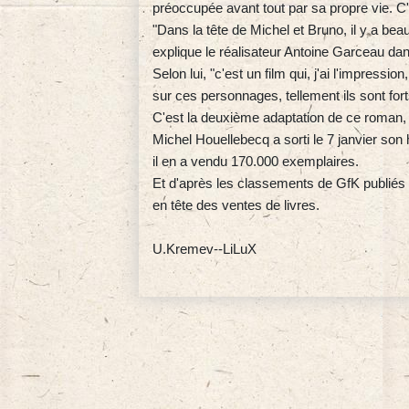
préoccupée avant tout par sa propre vie. C'
"Dans la tête de Michel et Bruno, il y a be
explique le réalisateur Antoine Garceau da
Selon lui, "c'est un film qui, j'ai l'impres
sur ces personnages, tellement ils sont forts
C'est la deuxième adaptation de ce roman,
Michel Houellebecq a sorti le 7 janvier son
il en a vendu 170.000 exemplaires.
Et d'après les classements de GfK publiés 
en tête des ventes de livres.
U.Kremev--LiLuX