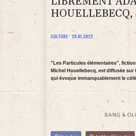
LIBREMENT ADA
HOUELLEBECQ, 
CULTURE
29.01.2022
"Les Particules élémentaires", fictio
Michel Houellebecq, est diffusée sur
qui évoque immanquablement le célèb