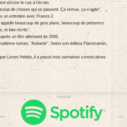
est encore le cas à l'écran.
aucoup de choses qui se passent. Ça remue, ça s'agite",
ns un entretien avec France 2.
sion, appelle beaucoup de gros plans, beaucoup de présence
, et bien écrits".
 après un film allemand de 2006.
 huitième roman, "Anéantir". Selon son éditeur Flammarion,
par Livres Hebdo, il a passé trois semaines consécutives
Publicité