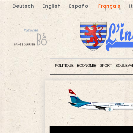
Deutsch
English
Español
Français
I
Publicité
POLITIQUE
ECONOMIE
SPORT
BOULEVA
Publicité